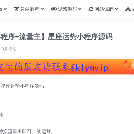
s
建站教程
游戏源码
网站源码
程序+流量主】星座运势小程序源码
0条评论
】星座运势小程序源码
器
替换流量主即可上线运营。