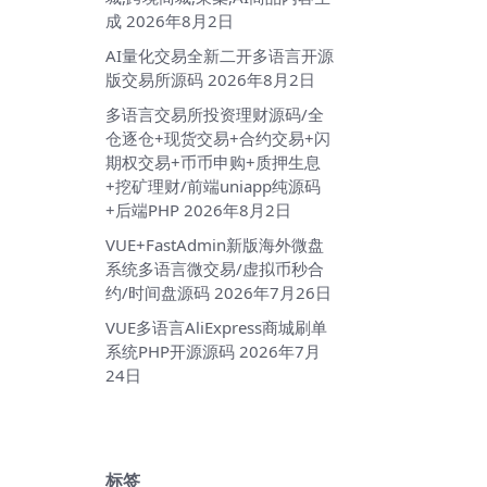
成
2026年8月2日
AI量化交易全新二开多语言开源
版交易所源码
2026年8月2日
多语言交易所投资理财源码/全
仓逐仓+现货交易+合约交易+闪
期权交易+币币申购+质押生息
+挖矿理财/前端uniapp纯源码
+后端PHP
2026年8月2日
VUE+FastAdmin新版海外微盘
系统多语言微交易/虚拟币秒合
约/时间盘源码
2026年7月26日
VUE多语言AliExpress商城刷单
系统PHP开源源码
2026年7月
24日
标签