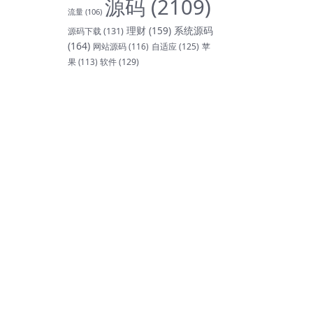
源码
(2109)
流量
(106)
理财
(159)
系统源码
源码下载
(131)
(164)
网站源码
(116)
自适应
(125)
苹
软件
(129)
果
(113)