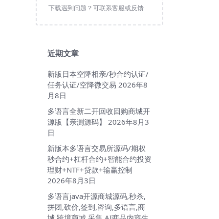
下载遇到问题？可联系客服或反馈
近期文章
新版日本空降相亲/秒合约认证/
任务认证/空降微交易
2026年8
月8日
多语言全新二开回收回购商城开
源版【亲测源码】
2026年8月3
日
新版本多语言交易所源码/期权
秒合约+杠杆合约+智能合约投资
理财+NTF+贷款+输赢控制
2026年8月3日
多语言java开源商城源码,秒杀,
拼团,砍价,签到,咨询,多语言,商
城,跨境商城,采集,AI商品内容生