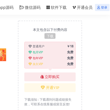
app源码
微信源码
软件下载
开通会员
登录
本文包含以下付费内容
下载
￥18
普通用户
免费
包月VIP
免费
包年VIP
免费
永久VIP
立即购买
开通VIP
下载须知 :
下载遇到问题或链接失
效，可联系在线客服或留言反馈!