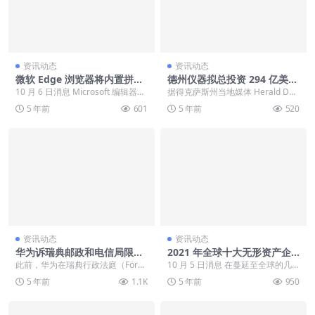
资讯动态
资讯动态
微软 Edge 浏览器将内置拼写
德州仪器拟总投资 294 亿美元
检查，编辑文本更高效
新建一座 12 英寸晶圆厂
10 月 6 日消息 Microsoft 编辑器是
据得克萨斯州当地媒体 Herald De
微软推出的一个 Edge 浏览...
mocrat 9 月 19 日报道，德州...
5 年前
601
5 年前
520
资讯动态
资讯动态
华为诉瑞典邮政和电信局限制
2021 年全球十大无形资产企
其参与 5G，败诉之后选择继
业排名：微软超越苹果成第一
此前，华为在瑞典行政法庭（Förva
10 月 5 日消息 在蔓延至全球的几
续上诉
ltningsrätten）控诉瑞典国家邮政...
个月里，微软这样的软件服务商相
5 年前
1.1K
5 年前
950
比实体企业拥...