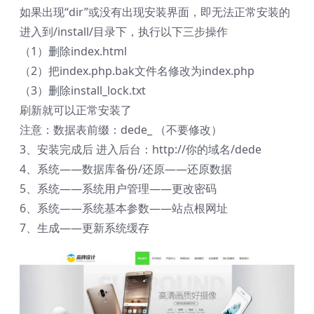
如果出现“dir”或没有出现安装界面，即无法正常安装的
进入到/install/目录下，执行以下三步操作
（1）删除index.html
（2）把index.php.bak文件名修改为index.php
（3）删除install_lock.txt
刷新就可以正常安装了
注意：数据表前缀：dede_ （不要修改）
3、安装完成后 进入后台：http://你的域名/dede
4、系统——数据库备份/还原——还原数据
5、系统——系统用户管理——更改密码
6、系统——系统基本参数——站点根网址
7、生成——更新系统缓存