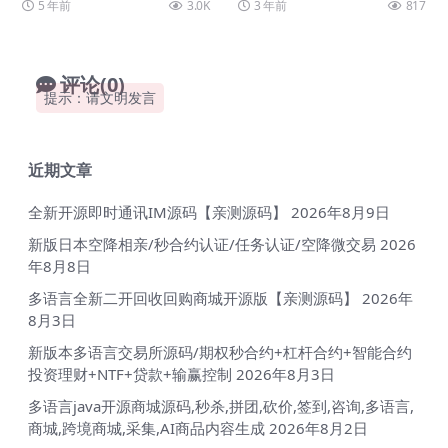
5 年前
3.0K
3 年前
817
a...
e+h5...
评论(0)
提示：请文明发言
近期文章
全新开源即时通讯IM源码【亲测源码】
2026年8月9日
新版日本空降相亲/秒合约认证/任务认证/空降微交易
2026
年8月8日
多语言全新二开回收回购商城开源版【亲测源码】
2026年
8月3日
新版本多语言交易所源码/期权秒合约+杠杆合约+智能合约
投资理财+NTF+贷款+输赢控制
2026年8月3日
多语言java开源商城源码,秒杀,拼团,砍价,签到,咨询,多语言,
商城,跨境商城,采集,AI商品内容生成
2026年8月2日