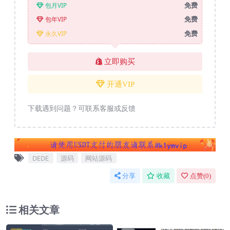
免费
包月VIP
免费
包年VIP
免费
永久VIP
立即购买
开通VIP
下载遇到问题？可联系客服或反馈
DEDE
源码
网站源码
分享
收藏
点赞(
0
)
相关文章