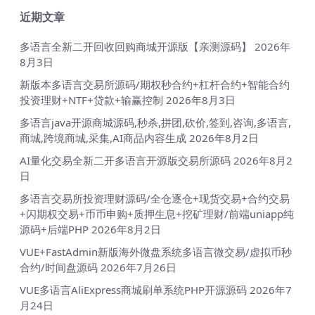
近期文章
多语言全新二开回收回购商城开源版【亲测源码】
2026年
8月3日
新版本多语言交易所源码/期权秒合约+杠杆合约+智能合约
投资理财+NTF+贷款+输赢控制
2026年8月3日
多语言java开源商城源码,秒杀,拼团,砍价,签到,咨询,多语言,
商城,跨境商城,采集,AI商品内容生成
2026年8月2日
AI量化交易全新二开多语言开源版交易所源码
2026年8月2
日
多语言交易所投资理财源码/全仓逐仓+现货交易+合约交易
+闪期权交易+币币申购+质押生息+挖矿理财/前端uniapp纯
源码+后端PHP
2026年8月2日
VUE+FastAdmin新版海外微盘系统多语言微交易/虚拟币秒
合约/时间盘源码
2026年7月26日
VUE多语言AliExpress商城刷单系统PHP开源源码
2026年7
月24日