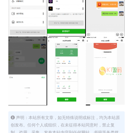
声明：本站所有文章，如无特殊说明或标注，均为本站原
创发布。任何个人或组织，在未征得本站同意时，禁止复
制、盗用、采集、发布本站内容到任何网站、书籍等各类媒