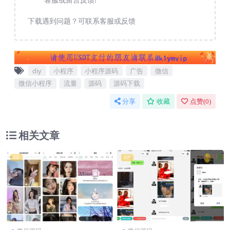
下载遇到问题？可联系客服或反馈
diy
小程序
小程序源码
广告
微信
微信小程序
流量
源码
源码下载
分享
收藏
点赞(
0
)
相关文章
VIP
VIP