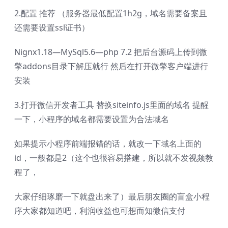
2.配置 推荐 （服务器最低配置1h2g，域名需要备案且
还需要设置ssl证书）
Nignx1.18—MySql5.6—php 7.2 把后台源码上传到微
擎addons目录下解压就行 然后在打开微擎客户端进行
安装
3.打开微信开发者工具 替换siteinfo.js里面的域名 提醒
一下，小程序的域名都需要设置为合法域名
如果提示小程序前端报错的话，就改一下域名上面的
id，一般都是2（这个也很容易搭建，所以就不发视频教
程了，
大家仔细琢磨一下就盘出来了）最后朋友圈的盲盒小程
序大家都知道吧，利润收益也可想而知微信支付