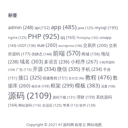
标签
app
(485)
admin
(248)
mysql
(195)
api
(152)
java
(125)
PHP
(925)
qq
(163)
uniapp
nginx
(125)
Thinkphp
(102)
vue
(260)
交易所
(200)
交易
(143)
USDT
(136)
wordpress
(106)
前端
(570)
地址
所源码
(177)
商城
(156)
伪静态
(144)
域名
(303)
小程序
(267)
(238)
多语言
(236)
小程序源码
开源
(334)
微信
(335)
手机
(234)
手游
(104)
广告
(110)
教程
(476)
接口
(325)
数
(151)
搭建教程
(151)
支付宝
(96)
模板
(383)
框架
(299)
据库
(260)
根目录
(108)
流量
(106)
源码
(2109)
理财
(159)
系统源码
源码下载
(131)
(164)
网站源码
(116)
自适应
(125)
软件
(129)
苹果
(113)
Copyright © 2021
K1源码网
标签云
网站地图