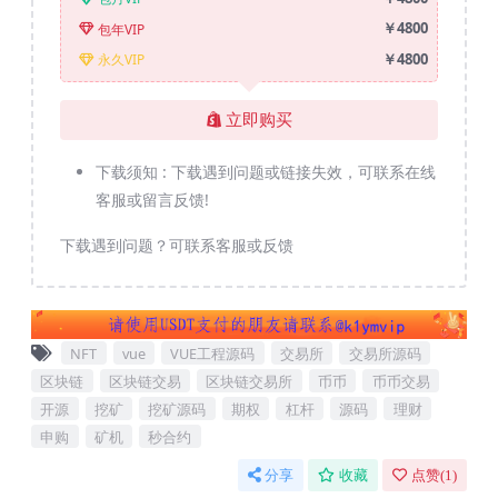
￥4800
包年VIP
￥4800
永久VIP
立即购买
下载须知 :
下载遇到问题或链接失效，可联系在线
客服或留言反馈!
下载遇到问题？可联系客服或反馈
NFT
vue
VUE工程源码
交易所
交易所源码
区块链
区块链交易
区块链交易所
币币
币币交易
开源
挖矿
挖矿源码
期权
杠杆
源码
理财
申购
矿机
秒合约
分享
收藏
点赞(
1
)