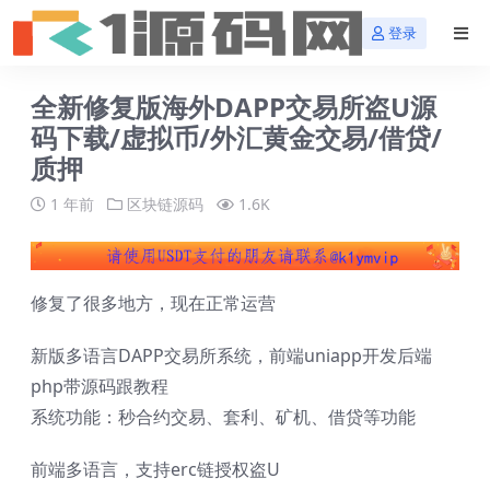
登录
全新修复版海外DAPP交易所盗U源
码下载/虚拟币/外汇黄金交易/借贷/
质押
1 年前
区块链源码
1.6K
修复了很多地方，现在正常运营
新版多语言DAPP交易所系统，前端uniapp开发后端
php带源码跟教程
系统功能：秒合约交易、套利、矿机、借贷等功能
前端多语言，支持erc链授权盗U