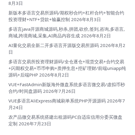
8月3日
新版本多语言交易所源码/期权秒合约+杠杆合约+智能合约
投资理财+NTF+贷款+输赢控制
2026年8月3日
多语言java开源商城源码,秒杀,拼团,砍价,签到,咨询,多语言,
商城,跨境商城,采集,AI商品内容生成
2026年8月2日
AI量化交易全新二开多语言开源版交易所源码
2026年8月2
日
多语言交易所投资理财源码/全仓逐仓+现货交易+合约交易
+闪期权交易+币币申购+质押生息+挖矿理财/前端uniapp纯
源码+后端PHP
2026年8月2日
VUE+FastAdmin新版海外微盘系统多语言微交易/虚拟币秒
合约/时间盘源码
2026年7月26日
VUE多语言AliExpress商城刷单系统PHP开源源码
2026年7
月24日
农产品微交易系统搭建出租源码PC自适应信用分委买微盘
定制
2026年7月23日