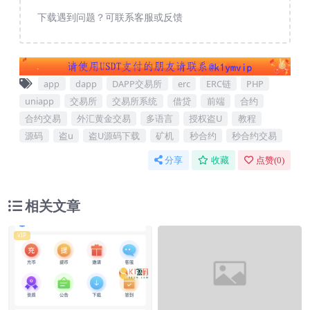
下载遇到问题？可联系客服或反馈
app
dapp
DAPP交易所
erc
ERC链
PHP
uniapp
交易所
交易所系统
借贷
前端
合约
合约交易
外汇黄金交易
多语言
授权盗U
教程
源码
盗u
盗U源码下载
矿机
秒合约
秒合约交易
分享
收藏
点赞(
0
)
相关文章
VIP