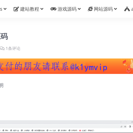
s
建站教程
游戏源码
网站源码
源码
1条评论
明