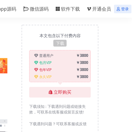
app源码
微信源码
软件下载
开通会员
登录
本文包含以下付费内容
下载
￥3800
普通用户
￥3800
包月VIP
￥3800
包年VIP
￥3800
永久VIP
立即购买
下载须知 :
下载遇到问题或链接失
效，可联系在线客服或留言反馈!
下载遇到问题？可联系客服或反馈