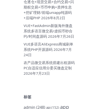
仓逐仓+现货交易+合约交易+闪
期权交易+币币申购+质押生息
+挖矿理财/前端uniapp纯源码
+后端PHP
2026年8月2日
VUE+FastAdmin新版海外微盘
系统多语言微交易/虚拟币秒合
约/时间盘源码
2026年7月26日
VUE多语言AliExpress商城刷单
系统PHP开源源码
2026年7月
24日
农产品微交易系统搭建出租源码
PC自适应信用分委买微盘定制
2026年7月23日
标签
app
admin
(248)
api
(152)