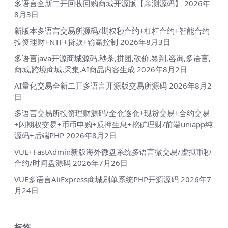
多语言全新二开回收回购商城开源版【亲测源码】
2026年
8月3日
新版本多语言交易所源码/期权秒合约+杠杆合约+智能合约
投资理财+NTF+贷款+输赢控制
2026年8月3日
多语言java开源商城源码,秒杀,拼团,砍价,签到,咨询,多语言,
商城,跨境商城,采集,AI商品内容生成
2026年8月2日
AI量化交易全新二开多语言开源版交易所源码
2026年8月2
日
多语言交易所投资理财源码/全仓逐仓+现货交易+合约交易
+闪期权交易+币币申购+质押生息+挖矿理财/前端uniapp纯
源码+后端PHP
2026年8月2日
VUE+FastAdmin新版海外微盘系统多语言微交易/虚拟币秒
合约/时间盘源码
2026年7月26日
VUE多语言AliExpress商城刷单系统PHP开源源码
2026年7
月24日
标签