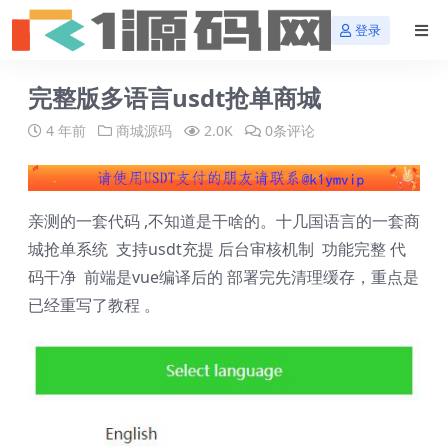
登录
完整版多语言usdt抢单商城
4 年前
商城源码
2.0K
0条评论
亲测的一套代码 ,不知道是干啥的。十几国语言的一套商
城抢单系统 支持usdt充提 后台审核机制 功能完整 代
码干净 前端是vue编译后的 部署完先清理缓存，重点是
已经重写了教程 。