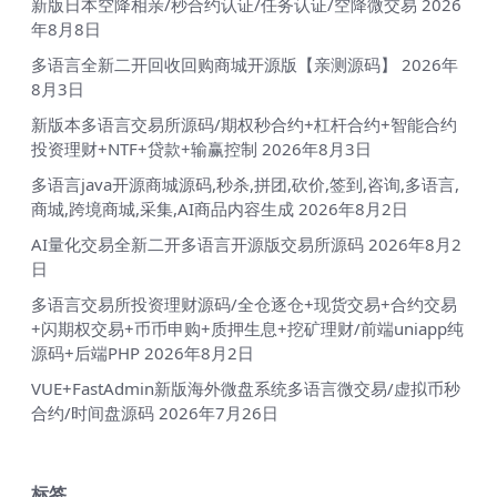
新版日本空降相亲/秒合约认证/任务认证/空降微交易
2026
年8月8日
多语言全新二开回收回购商城开源版【亲测源码】
2026年
8月3日
新版本多语言交易所源码/期权秒合约+杠杆合约+智能合约
投资理财+NTF+贷款+输赢控制
2026年8月3日
多语言java开源商城源码,秒杀,拼团,砍价,签到,咨询,多语言,
商城,跨境商城,采集,AI商品内容生成
2026年8月2日
AI量化交易全新二开多语言开源版交易所源码
2026年8月2
日
多语言交易所投资理财源码/全仓逐仓+现货交易+合约交易
+闪期权交易+币币申购+质押生息+挖矿理财/前端uniapp纯
源码+后端PHP
2026年8月2日
VUE+FastAdmin新版海外微盘系统多语言微交易/虚拟币秒
合约/时间盘源码
2026年7月26日
标签