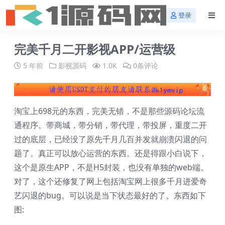
登录
完美千月二开影视APP/运营级
5 年前
影视源码
1.0K
0条评论
淘宝上698元的东西，完美无错，不是那些源码论坛流
通程序。带商城，带分销，带代理，带投屏，重度二开
过的底层，已经没了原先千月几百并发就崩溃闪退的问
题了。真正可以放心运营的东西。还是得跟小白说下，
这个是原生APP，不是H5封装，也没有单独的web端。
对了，这个还修复了网上包括淘宝网上很多千月进爱奇
艺闪退的bug。可以说是当下状态最好的了。东西如下
图: