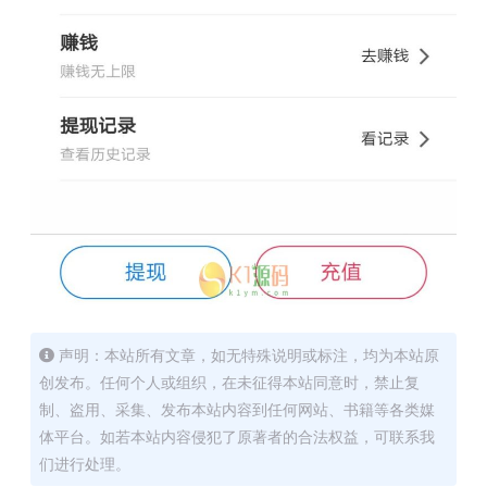
声明：本站所有文章，如无特殊说明或标注，均为本站原
创发布。任何个人或组织，在未征得本站同意时，禁止复
制、盗用、采集、发布本站内容到任何网站、书籍等各类媒
体平台。如若本站内容侵犯了原著者的合法权益，可联系我
们进行处理。