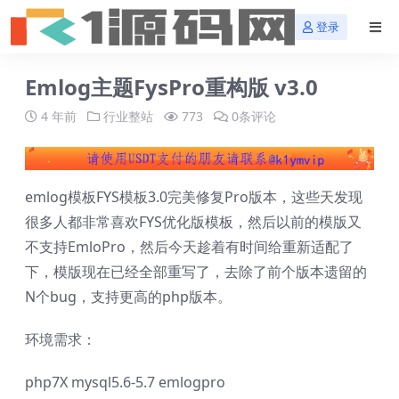
登录
Emlog主题FysPro重构版 v3.0
4 年前
行业整站
773
0条评论
emlog模板FYS模板3.0完美修复Pro版本，这些天发现
很多人都非常喜欢FYS优化版模板，然后以前的模版又
不支持EmloPro，然后今天趁着有时间给重新适配了
下，模版现在已经全部重写了，去除了前个版本遗留的
N个bug，支持更高的php版本。
环境需求：
php7X mysql5.6-5.7 emlogpro