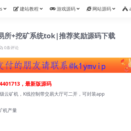
s
建站教程
游戏源码
网站源码
所+挖矿系统tok|推荐奖励源码下载
0条评论
401713，最新版源码
营级云矿机，K线控制带交易大厅可二开，可封装app
矿机产量