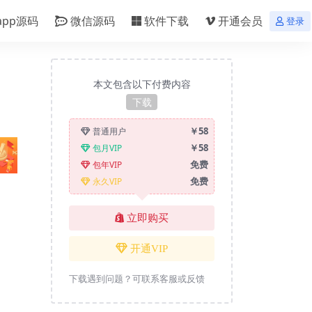
app源码
微信源码
软件下载
开通会员
登录
本文包含以下付费内容
下载
￥58
普通用户
￥58
包月VIP
免费
包年VIP
免费
永久VIP
立即购买
开通VIP
下载遇到问题？可联系客服或反馈