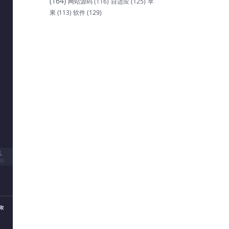
(164)
网站源码
(116)
自适应
(125)
苹
软件
(129)
果
(113)