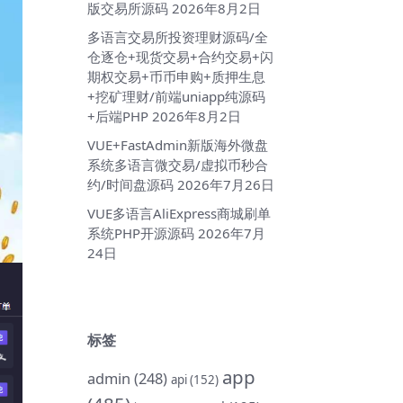
版交易所源码
2026年8月2日
多语言交易所投资理财源码/全
仓逐仓+现货交易+合约交易+闪
期权交易+币币申购+质押生息
+挖矿理财/前端uniapp纯源码
+后端PHP
2026年8月2日
VUE+FastAdmin新版海外微盘
系统多语言微交易/虚拟币秒合
约/时间盘源码
2026年7月26日
VUE多语言AliExpress商城刷单
系统PHP开源源码
2026年7月
24日
标签
app
admin
(248)
api
(152)