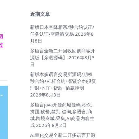
近期文章
新版日本空降相亲/秒合约认证/
任务认证/空降微交易
2026年8
切
月8日
过
多语言全新二开回收回购商城开
源版【亲测源码】
2026年8月3
日
新版本多语言交易所源码/期权
秒合约+杠杆合约+智能合约投资
理财+NTF+贷款+输赢控制
2026年8月3日
多语言java开源商城源码,秒杀,
拼团,砍价,签到,咨询,多语言,商
城,跨境商城,采集,AI商品内容生
成
2026年8月2日
AI量化交易全新二开多语言开源