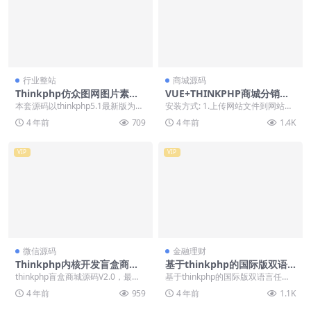
行业整站
商城源码
Thinkphp仿众图网图片素材
VUE+THINKPHP商城分销返
下载站源码/资源下载站源码/
佣理财金融源码下载「站长亲
本套源码以thinkphp5.1最新版为内
安装方式: 1.上传网站文件到网站根
自适应手机端
测」
核，以thinkcmf5为后台数据管理...
目录 2.将数据库文件导入数据库 3.
4 年前
709
4 年前
1.4K
设置伪...
VIP
VIP
微信源码
金融理财
Thinkphp内核开发盲盒商城
基于thinkphp的国际版双语
源码v2.0 对接易支付/阿里云
言任务点赞源码系统越南版脸
thinkphp盲盒商城源码V2.0，最新
基于thinkphp的国际版双语言任务
短信/七牛云存储
书任务点赞系统源码
版本全解，对接的易支付。短信是
点赞源码系统越南版脸书任务点赞
4 年前
959
4 年前
1.1K
阿里云的...
系统源码 一...