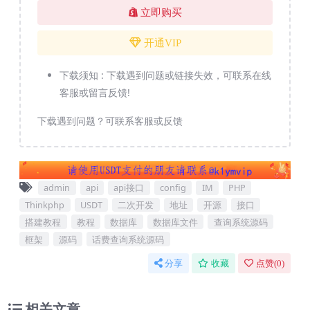
立即购买
开通VIP
下载须知 :
下载遇到问题或链接失效，可联系在线
客服或留言反馈!
下载遇到问题？可联系客服或反馈
admin
api
api接口
config
IM
PHP
Thinkphp
USDT
二次开发
地址
开源
接口
搭建教程
教程
数据库
数据库文件
查询系统源码
框架
源码
话费查询系统源码
分享
收藏
点赞(
0
)
相关文章