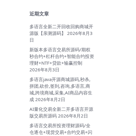
近期文章
多语言全新二开回收回购商城开
源版【亲测源码】
2026年8月3
日
新版本多语言交易所源码/期权
秒合约+杠杆合约+智能合约投资
理财+NTF+贷款+输赢控制
2026年8月3日
多语言java开源商城源码,秒杀,
拼团,砍价,签到,咨询,多语言,商
城,跨境商城,采集,AI商品内容生
成
2026年8月2日
AI量化交易全新二开多语言开源
版交易所源码
2026年8月2日
多语言交易所投资理财源码/全
仓逐仓+现货交易+合约交易+闪