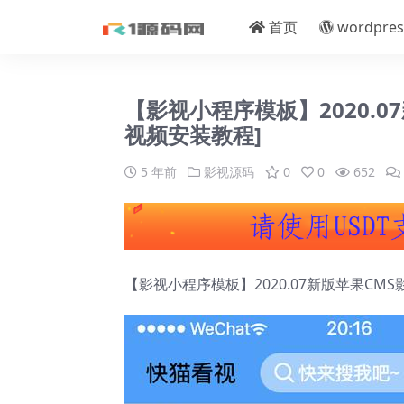
首页
wordpres
【影视小程序模板】2020.
视频安装教程]
5 年前
影视源码
0
0
652
【影视小程序模板】2020.07新版
苹果CMS