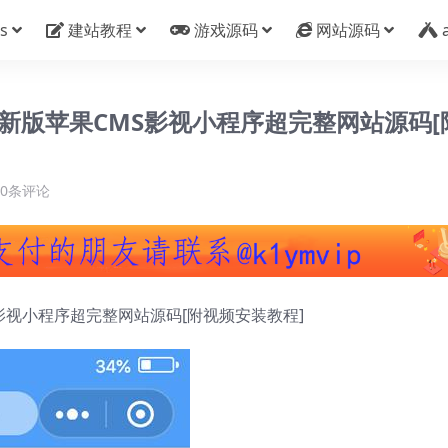
s
建站教程
游戏源码
网站源码
07新版苹果CMS影视小程序超完整网站源码[
0条评论
影视小程序超完整
网站源码
[附视频安装教程]