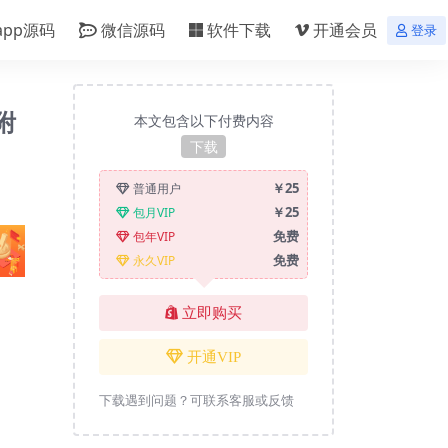
app源码
微信源码
软件下载
开通会员
登录
附
本文包含以下付费内容
下载
￥25
普通用户
￥25
包月VIP
免费
包年VIP
免费
永久VIP
立即购买
开通VIP
下载遇到问题？可联系客服或反馈