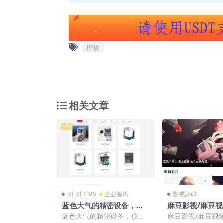
模板
相关文章
VIP
DEDECMS
企业源码
影视源码
蓝色大气的精密设备，仪
麻豆影视/麻豆视
器仪表机械设备，密度测
蓝色大气的精密设备，仪器
麻豆影视/麻豆视
试设备企业网站响应式织