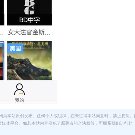
均为本站原创发布。任何个人或组织，在未征得本站同意时，禁止复制、
类媒体平台。如若本站内容侵犯了原著者的合法权益，可联系我们进行处