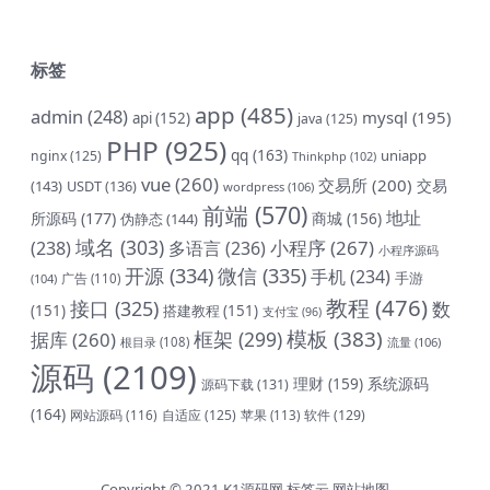
标签
app
(485)
admin
(248)
mysql
(195)
api
(152)
java
(125)
PHP
(925)
qq
(163)
uniapp
nginx
(125)
Thinkphp
(102)
vue
(260)
交易所
(200)
交易
(143)
USDT
(136)
wordpress
(106)
前端
(570)
地址
所源码
(177)
商城
(156)
伪静态
(144)
域名
(303)
小程序
(267)
(238)
多语言
(236)
小程序源码
开源
(334)
微信
(335)
手机
(234)
手游
(104)
广告
(110)
教程
(476)
接口
(325)
数
(151)
搭建教程
(151)
支付宝
(96)
模板
(383)
框架
(299)
据库
(260)
根目录
(108)
流量
(106)
源码
(2109)
理财
(159)
系统源码
源码下载
(131)
(164)
网站源码
(116)
自适应
(125)
软件
(129)
苹果
(113)
Copyright © 2021
K1源码网
标签云
网站地图