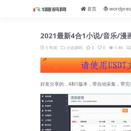
首页
wordpres
2021最新4合1小说/音乐/漫
5 年前
小说源码
0
0
1.4K
好友分享的，4和1版本，带自动采集，带完