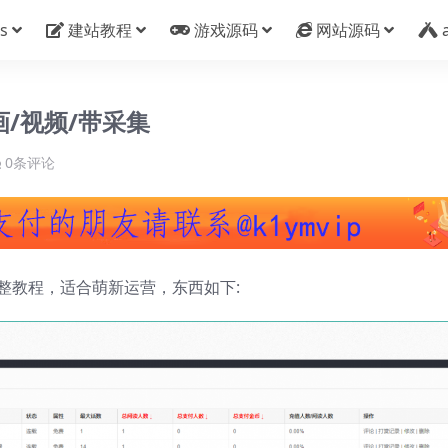
s
建站教程
游戏源码
网站源码
画/视频/带采集
0条评论
整教程，适合萌新运营，东西如下: