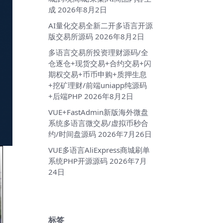
成
2026年8月2日
AI量化交易全新二开多语言开源
版交易所源码
2026年8月2日
多语言交易所投资理财源码/全
仓逐仓+现货交易+合约交易+闪
期权交易+币币申购+质押生息
+挖矿理财/前端uniapp纯源码
+后端PHP
2026年8月2日
VUE+FastAdmin新版海外微盘
系统多语言微交易/虚拟币秒合
约/时间盘源码
2026年7月26日
VUE多语言AliExpress商城刷单
系统PHP开源源码
2026年7月
24日
标签