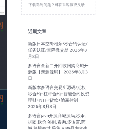
下载遇到问题？可联系客服或反馈
近期文章
新版日本空降相亲/秒合约认证/
任务认证/空降微交易
2026年8
月8日
多语言全新二开回收回购商城开
源版【亲测源码】
2026年8月3
日
新版本多语言交易所源码/期权
秒合约+杠杆合约+智能合约投资
理财+NTF+贷款+输赢控制
2026年8月3日
多语言java开源商城源码,秒杀,
拼团,砍价,签到,咨询,多语言,商
城,跨境商城,采集,AI商品内容生