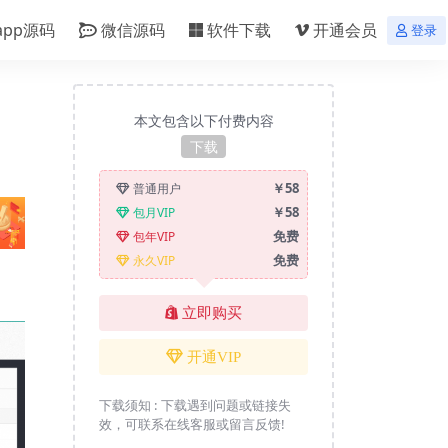
app源码
微信源码
软件下载
开通会员
登录
本文包含以下付费内容
下载
￥58
普通用户
￥58
包月VIP
免费
包年VIP
免费
永久VIP
立即购买
开通VIP
下载须知 :
下载遇到问题或链接失
效，可联系在线客服或留言反馈!