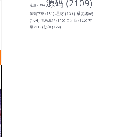
源码
(2109)
流量
(106)
理财
(159)
系统源码
源码下载
(131)
(164)
网站源码
(116)
自适应
(125)
苹
软件
(129)
果
(113)