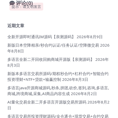
评论(0)
提示：请文明发言
近期文章
全新开源即时通讯IM源码【亲测源码】
2026年8月9日
新版日本空降相亲/秒合约认证/任务认证/空降微交易
2026
年8月8日
多语言全新二开回收回购商城开源版【亲测源码】
2026年
8月3日
新版本多语言交易所源码/期权秒合约+杠杆合约+智能合约
投资理财+NTF+贷款+输赢控制
2026年8月3日
多语言java开源商城源码,秒杀,拼团,砍价,签到,咨询,多语言,
商城,跨境商城,采集,AI商品内容生成
2026年8月2日
AI量化交易全新二开多语言开源版交易所源码
2026年8月2
日
多语言交易所投资理财源码/全仓逐仓+现货交易+合约交易