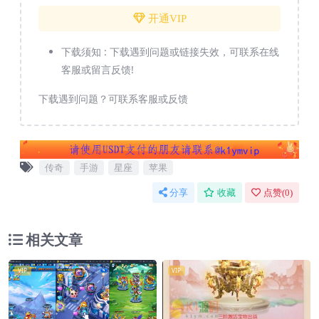
开通VIP
下载须知 :
下载遇到问题或链接失效，可联系在线
客服或留言反馈!
下载遇到问题？可联系客服或反馈
传奇
手游
星座
苹果
分享
收藏
点赞(
0
)
相关文章
VIP
VIP