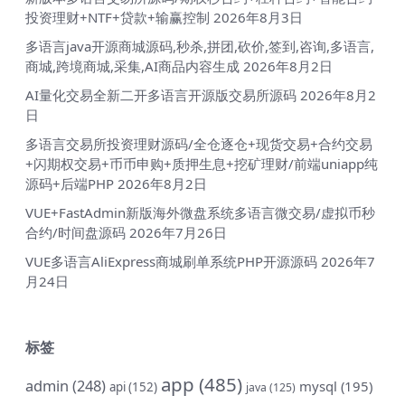
投资理财+NTF+贷款+输赢控制
2026年8月3日
多语言java开源商城源码,秒杀,拼团,砍价,签到,咨询,多语言,
商城,跨境商城,采集,AI商品内容生成
2026年8月2日
AI量化交易全新二开多语言开源版交易所源码
2026年8月2
日
多语言交易所投资理财源码/全仓逐仓+现货交易+合约交易
+闪期权交易+币币申购+质押生息+挖矿理财/前端uniapp纯
源码+后端PHP
2026年8月2日
VUE+FastAdmin新版海外微盘系统多语言微交易/虚拟币秒
合约/时间盘源码
2026年7月26日
VUE多语言AliExpress商城刷单系统PHP开源源码
2026年7
月24日
标签
app
(485)
admin
(248)
mysql
(195)
api
(152)
java
(125)