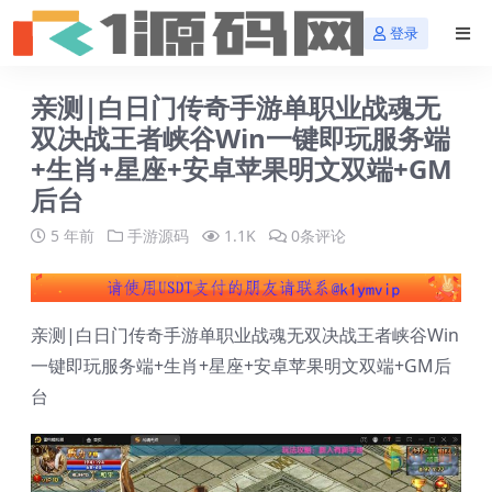
登录
亲测|白日门传奇手游单职业战魂无
双决战王者峡谷Win一键即玩服务端
+生肖+星座+安卓苹果明文双端+GM
后台
5 年前
手游源码
1.1K
0条评论
亲测|白日门传奇手游单职业战魂无双决战王者峡谷Win
一键即玩服务端+生肖+星座+安卓苹果明文双端+GM后
台