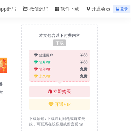
app源码
微信源码
软件下载
开通会员
登录
本文包含以下付费内容
下载
￥88
普通用户
￥88
包月VIP
免费
包年VIP
免费
永久VIP
堆
大
立即购买
开通VIP
下载须知 :
下载遇到问题或链接失
效，可联系在线客服或留言反馈!