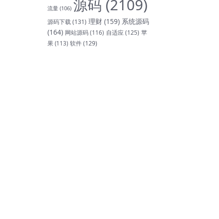
源码
(2109)
流量
(106)
理财
(159)
系统源码
源码下载
(131)
(164)
网站源码
(116)
自适应
(125)
苹
软件
(129)
果
(113)