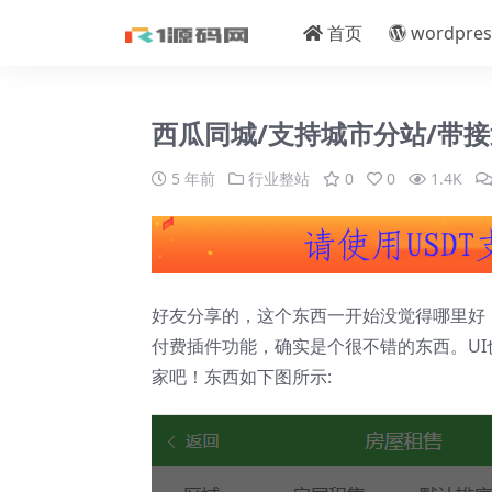
首页
wordpres
西瓜同城/支持城市分站/带接
5 年前
行业整站
0
0
1.4K
好友分享的，这个东西一开始没觉得哪里好
付费插件功能，确实是个很不错的东西。U
家吧！东西如下图所示: