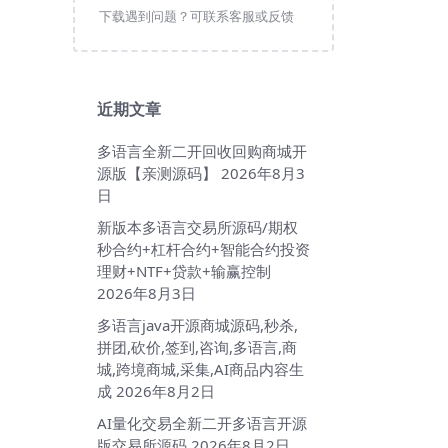
下载遇到问题？可联系客服或反馈
近期文章
多语言全新二开回收回购商城开
源版【亲测源码】
2026年8月3
日
新版本多语言交易所源码/期权
秒合约+杠杆合约+智能合约投资
理财+NTF+贷款+输赢控制
2026年8月3日
多语言java开源商城源码,秒杀,
拼团,砍价,签到,咨询,多语言,商
城,跨境商城,采集,AI商品内容生
成
2026年8月2日
AI量化交易全新二开多语言开源
版交易所源码
2026年8月2日