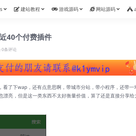
s
建站教程
游戏源码
网站源码
近40个付费插件
0条评论
，看了下wap，还有点意思啊，带城市分站，带小程序，还带一
I也漂亮，但是这一类东西不太好衡量价值，算了还是直接分享给