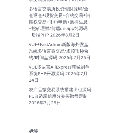
多语言交易所投资理财源码/全
仓逐仓+现货交易+合约交易+闪
期权交易+币币申购+质押生息
+挖矿理财/前端uniapp纯源码
+后端PHP
2026年8月2日
VUE+FastAdmin新版海外微盘
系统多语言微交易/虚拟币秒合
约/时间盘源码
2026年7月26日
VUE多语言AliExpress商城刷单
系统PHP开源源码
2026年7月
24日
农产品微交易系统搭建出租源码
PC自适应信用分委买微盘定制
2026年7月23日
标签