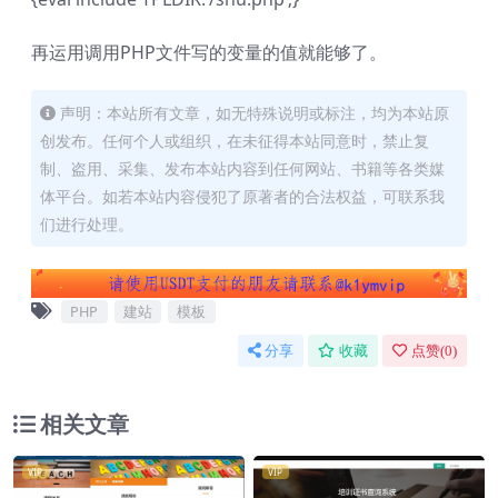
再运用调用PHP文件写的变量的值就能够了。
声明：本站所有文章，如无特殊说明或标注，均为本站原
创发布。任何个人或组织，在未征得本站同意时，禁止复
制、盗用、采集、发布本站内容到任何网站、书籍等各类媒
体平台。如若本站内容侵犯了原著者的合法权益，可联系我
们进行处理。
PHP
建站
模板
分享
收藏
点赞(
0
)
相关文章
VIP
VIP