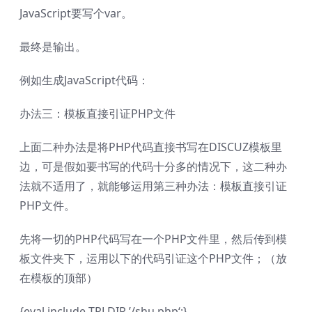
JavaScript要写个var。
最终是输出。
例如生成JavaScript代码：
办法三：模板直接引证PHP文件
上面二种办法是将PHP代码直接书写在DISCUZ模板里
边，可是假如要书写的代码十分多的情况下，这二种办
法就不适用了，就能够运用第三种办法：模板直接引证
PHP文件。
先将一切的PHP代码写在一个PHP文件里，然后传到模
板文件夹下，运用以下的代码引证这个PHP文件；（放
在模板的顶部）
{eval include TPLDIR.’/shu.php‘;}