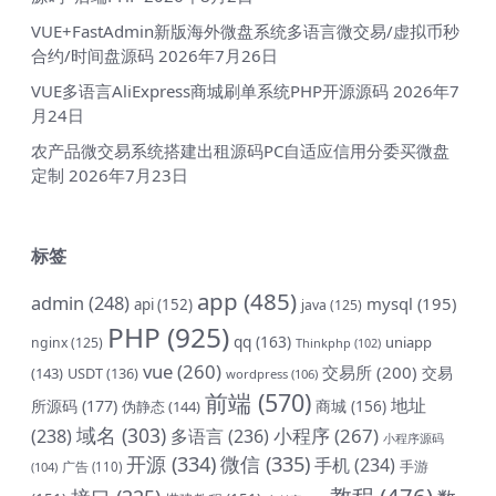
VUE+FastAdmin新版海外微盘系统多语言微交易/虚拟币秒
合约/时间盘源码
2026年7月26日
VUE多语言AliExpress商城刷单系统PHP开源源码
2026年7
月24日
农产品微交易系统搭建出租源码PC自适应信用分委买微盘
定制
2026年7月23日
标签
app
(485)
admin
(248)
mysql
(195)
api
(152)
java
(125)
PHP
(925)
qq
(163)
uniapp
nginx
(125)
Thinkphp
(102)
vue
(260)
交易所
(200)
交易
(143)
USDT
(136)
wordpress
(106)
前端
(570)
地址
所源码
(177)
商城
(156)
伪静态
(144)
域名
(303)
小程序
(267)
(238)
多语言
(236)
小程序源码
开源
(334)
微信
(335)
手机
(234)
手游
(104)
广告
(110)
教程
(476)