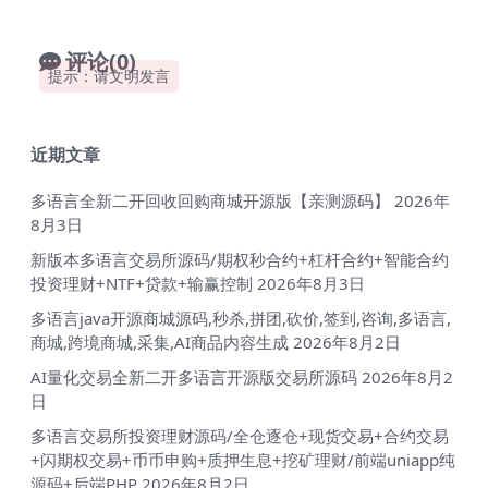
评论(0)
提示：请文明发言
近期文章
多语言全新二开回收回购商城开源版【亲测源码】
2026年
8月3日
新版本多语言交易所源码/期权秒合约+杠杆合约+智能合约
投资理财+NTF+贷款+输赢控制
2026年8月3日
多语言java开源商城源码,秒杀,拼团,砍价,签到,咨询,多语言,
商城,跨境商城,采集,AI商品内容生成
2026年8月2日
AI量化交易全新二开多语言开源版交易所源码
2026年8月2
日
多语言交易所投资理财源码/全仓逐仓+现货交易+合约交易
+闪期权交易+币币申购+质押生息+挖矿理财/前端uniapp纯
源码+后端PHP
2026年8月2日