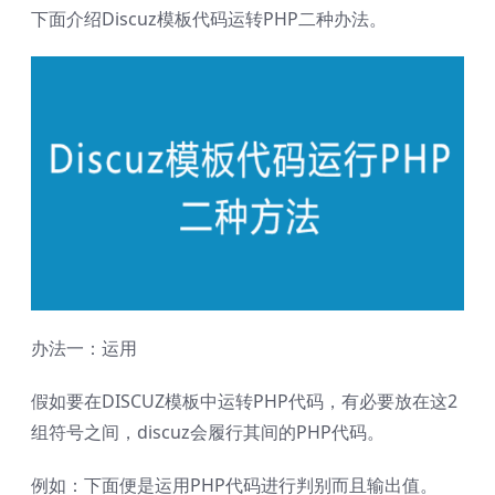
下面介绍Discuz模板代码运转PHP二种办法。
办法一：运用
假如要在DISCUZ模板中运转PHP代码，有必要放在这2
组符号之间，discuz会履行其间的PHP代码。
例如：下面便是运用PHP代码进行判别而且输出值。