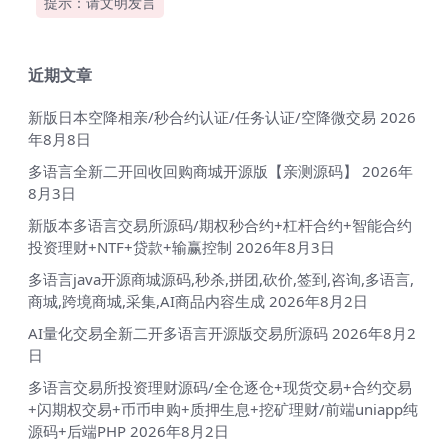
提示：请文明发言
近期文章
新版日本空降相亲/秒合约认证/任务认证/空降微交易
2026
年8月8日
多语言全新二开回收回购商城开源版【亲测源码】
2026年
8月3日
新版本多语言交易所源码/期权秒合约+杠杆合约+智能合约
投资理财+NTF+贷款+输赢控制
2026年8月3日
多语言java开源商城源码,秒杀,拼团,砍价,签到,咨询,多语言,
商城,跨境商城,采集,AI商品内容生成
2026年8月2日
AI量化交易全新二开多语言开源版交易所源码
2026年8月2
日
多语言交易所投资理财源码/全仓逐仓+现货交易+合约交易
+闪期权交易+币币申购+质押生息+挖矿理财/前端uniapp纯
源码+后端PHP
2026年8月2日