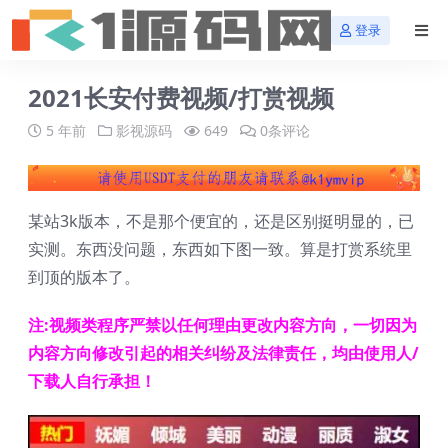
登录
2021长安付费视频/打赏视频
5 年前
影视源码
649
0条评论
某站3k版本，不是那个便宜的，还是区别挺明显的，已
实测。东西没问题，东西如下图一致。算是打赏系统里
到顶的版本了。
注:视频类程序严禁以任何理由更改内容方向，一切因为
内容方向修改引起的相关纠纷及法律责任，均由使用人/
下载人自行承担！