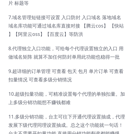
片 标题等
7.域名管理短链接可设置 入口防封 入口域名 落地域名
域名库功能可通过域名库直接对接 【腾云cos】 【快站
】【阿里云oss】【百度云】等防洪
8.代理独立入口功能，可给每个代理设置独立的入口 用
做域名矩阵 就算不加任何防封单用此功能也稳得一批
9.超详细的订单管理 可查看 包天 包月 单片订单 可查看
扣量情况 可查看多级分销情况
10.超级扣量功能，可精准设置每个代理的单独扣量。加
上多级分销功能想不赚钱都难
11.多级分销功能，台主可往下开通代理设置抽成，代理
发展下级代理同理设置抽成。总之这个功能就一句话！
台主不需要开扣量功能 直接用分销功能裂变都能赚爆。