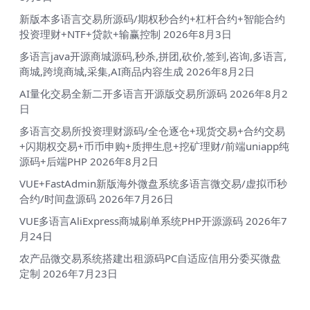
新版本多语言交易所源码/期权秒合约+杠杆合约+智能合约
投资理财+NTF+贷款+输赢控制
2026年8月3日
多语言java开源商城源码,秒杀,拼团,砍价,签到,咨询,多语言,
商城,跨境商城,采集,AI商品内容生成
2026年8月2日
AI量化交易全新二开多语言开源版交易所源码
2026年8月2
日
多语言交易所投资理财源码/全仓逐仓+现货交易+合约交易
+闪期权交易+币币申购+质押生息+挖矿理财/前端uniapp纯
源码+后端PHP
2026年8月2日
VUE+FastAdmin新版海外微盘系统多语言微交易/虚拟币秒
合约/时间盘源码
2026年7月26日
VUE多语言AliExpress商城刷单系统PHP开源源码
2026年7
月24日
农产品微交易系统搭建出租源码PC自适应信用分委买微盘
定制
2026年7月23日