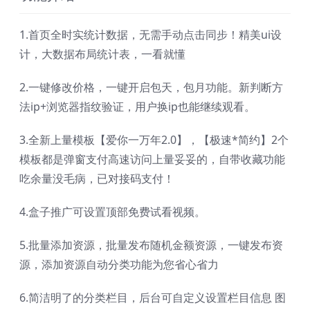
1.首页全时实统计数据，无需手动点击同步！精美ui设
计，大数据布局统计表，一看就懂
2.一键修改价格，一键开启包天，包月功能。新判断方
法ip+浏览器指纹验证，用户换ip也能继续观看。
3.全新上量模板【爱你一万年2.0】，【极速*简约】2个
模板都是弹窗支付高速访问上量妥妥的，自带收藏功能
吃余量没毛病，已对接码支付！
4.盒子推广可设置顶部免费试看视频。
5.批量添加资源，批量发布随机金额资源，一键发布资
源，添加资源自动分类功能为您省心省力
6.简洁明了的分类栏目，后台可自定义设置栏目信息 图