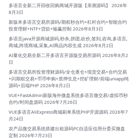
多语言全新二开回收回购商城开源版【亲测源码】
2026年
8月3日
新版本多语言交易所源码/期权秒合约+杠杆合约+智能合约
投资理财+NTF+贷款+输赢控制
2026年8月3日
多语言java开源商城源码,秒杀,拼团,砍价,签到,咨询,多语言,
商城,跨境商城,采集,AI商品内容生成
2026年8月2日
AI量化交易全新二开多语言开源版交易所源码
2026年8月2
日
多语言交易所投资理财源码/全仓逐仓+现货交易+合约交易
+闪期权交易+币币申购+质押生息+挖矿理财/前端uniapp纯
源码+后端PHP
2026年8月2日
VUE+FastAdmin新版海外微盘系统多语言微交易/虚拟币秒
合约/时间盘源码
2026年7月26日
VUE多语言AliExpress商城刷单系统PHP开源源码
2026年7
月24日
农产品微交易系统搭建出租源码PC自适应信用分委买微盘
定制
2026年7月23日