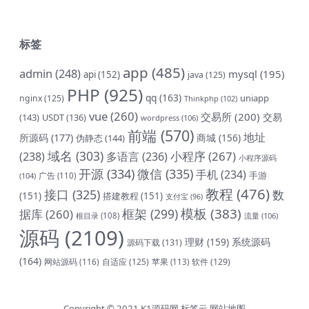
标签
app
(485)
admin
(248)
mysql
(195)
api
(152)
java
(125)
PHP
(925)
qq
(163)
uniapp
nginx
(125)
Thinkphp
(102)
vue
(260)
交易所
(200)
交易
(143)
USDT
(136)
wordpress
(106)
前端
(570)
地址
所源码
(177)
商城
(156)
伪静态
(144)
域名
(303)
小程序
(267)
(238)
多语言
(236)
小程序源码
开源
(334)
微信
(335)
手机
(234)
手游
(104)
广告
(110)
教程
(476)
接口
(325)
数
(151)
搭建教程
(151)
支付宝
(96)
模板
(383)
框架
(299)
据库
(260)
根目录
(108)
流量
(106)
源码
(2109)
理财
(159)
系统源码
源码下载
(131)
(164)
网站源码
(116)
自适应
(125)
软件
(129)
苹果
(113)
Copyright © 2021
K1源码网
标签云
网站地图