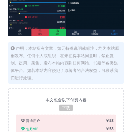
声明：本站所有文章，如无特殊说明或标注，均为本站原
创发布。任何个人或组织，在未征得本站同意时，禁止复
制、盗用、采集、发布本站内容到任何网站、书籍等各类媒
体平台。如若本站内容侵犯了原著者的合法权益，可联系我
们进行处理。
本文包含以下付费内容
下载
￥58
普通用户
￥58
包月VIP