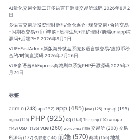
AI量化交易全新二开多语言开源版交易所源码
2026年8月2
日
多语言交易所投资理财源码/全仓逐仓+现货交易+合约交易
+闪期权交易+币币申购+质押生息+挖矿理财/前端uniapp纯
源码+后端PHP
2026年8月2日
VUE+FastAdmin新版海外微盘系统多语言微交易/虚拟币秒
合约/时间盘源码
2026年7月26日
VUE多语言AliExpress商城刷单系统PHP开源源码
2026年7
月24日
标签
app
(485)
admin
(248)
mysql
(195)
api
(152)
java
(125)
PHP
(925)
qq
(163)
uniapp
nginx
(125)
Thinkphp
(102)
vue
(260)
交易所
(200)
交易
(143)
USDT
(136)
wordpress
(106)
前端
(570)
地址
所源码
(177)
商城
(156)
伪静态
(144)