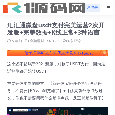
登录
汇汇通微盘usdt支付完美运营2次开
发版+完整数据+K线正常+3种语言
5 年前
金融理财
1.8K
0条评论
这个还不错属于2021新版，对接了USDT支付，因为最
近好像都开始转USDT。
主要开发更新的地方：【新开发宝塔任务执行波动任
务，不需要挂在win浏览器了】+【修复前台浮点数过
长，你也不需要问我什么是浮点数，反正就是修复了】