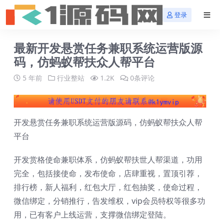
登录
最新开发悬赏任务兼职系统运营版源
码，仿蚂蚁帮扶众人帮平台
5 年前
行业整站
1.2K
0条评论
开发悬赏任务兼职系统运营版源码，仿蚂蚁帮扶众人帮
平台
开发赏格使命兼职体系，仿蚂蚁帮扶世人帮渠道，功用
完全，包括接使命，发布使命，店肆重视，置顶引荐，
排行榜，新人福利，红包大厅，红包抽奖，使命过程，
微信绑定，分销推行，告发维权，vip会员特权等很多功
用，已有客户上线运营，支撑微信绑定登陆。