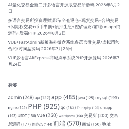
AI量化交易全新二开多语言开源版交易所源码
2026年8月2
日
多语言交易所投资理财源码/全仓逐仓+现货交易+合约交易
+闪期权交易+币币申购+质押生息+挖矿理财/前端uniapp纯
源码+后端PHP
2026年8月2日
VUE+FastAdmin新版海外微盘系统多语言微交易/虚拟币秒
合约/时间盘源码
2026年7月26日
VUE多语言AliExpress商城刷单系统PHP开源源码
2026年7
月24日
标签
app
(485)
admin
(248)
mysql
(195)
api
(152)
java
(125)
PHP
(925)
qq
(163)
uniapp
nginx
(125)
Thinkphp
(102)
vue
(260)
交易所
(200)
交易
(143)
USDT
(136)
wordpress
(106)
前端
(570)
地址
所源码
(177)
商城
(156)
伪静态
(144)