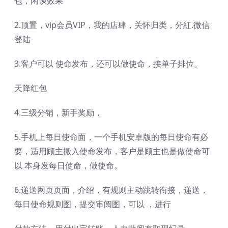
包，闲谈效果
2.顶置，vip会员VIP，我的店肆，关怀归类，分紅.微信
登陆
3.客户可以 使命发布，还可以做使命，接单子排位。
天降红包
4.三级分销，新手奖励，
5.手机上每日使命面，一个手机安卓版的每日使命有必
要，适用顾主搬入使命发布，客户是顾主也是做使命可
以 本身发每日使命，做使命。
6.递送网页页面，介绍，有规则主动跳转衔接，递送，
每日使命规则图，提交审阅图，可以 ，进行