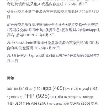
商城,跨境商城,采集,AI商品内容生成
2026年8月2日
AI量化交易全新二开多语言开源版交易所源码
2026年8月2
日
多语言交易所投资理财源码/全仓逐仓+现货交易+合约交易
+闪期权交易+币币申购+质押生息+挖矿理财/前端uniapp纯
源码+后端PHP
2026年8月2日
VUE+FastAdmin新版海外微盘系统多语言微交易/虚拟币秒
合约/时间盘源码
2026年7月26日
VUE多语言AliExpress商城刷单系统PHP开源源码
2026年7
月24日
标签
app
(485)
admin
(248)
mysql
(195)
api
(152)
java
(125)
PHP
(925)
qq
(163)
uniapp
nginx
(125)
Thinkphp
(102)
vue
(260)
交易所
(200)
交易
(143)
USDT
(136)
wordpress
(106)