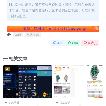
制、盗用、采集、发布本站内容到任何网站、书籍等各类媒
体平台。如若本站内容侵犯了原著者的合法权益，可联系我
们进行处理。
源码
网站源码
分享
收藏
点赞(
0
)
相关文章
VIP
VIP
金融理财
商城源码