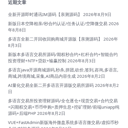
近期文章
全新开源即时通讯IM源码【亲测源码】
2026年8月9日
新版日本空降相亲/秒合约认证/任务认证/空降微交易
2026
年8月8日
多语言全新二开回收回购商城开源版【亲测源码】
2026年
8月3日
新版本多语言交易所源码/期权秒合约+杠杆合约+智能合约
投资理财+NTF+贷款+输赢控制
2026年8月3日
多语言java开源商城源码,秒杀,拼团,砍价,签到,咨询,多语言,
商城,跨境商城,采集,AI商品内容生成
2026年8月2日
AI量化交易全新二开多语言开源版交易所源码
2026年8月2
日
多语言交易所投资理财源码/全仓逐仓+现货交易+合约交易
+闪期权交易+币币申购+质押生息+挖矿理财/前端uniapp纯
源码+后端PHP
2026年8月2日
VUE+FastAdmin新版海外微盘系统多语言微交易/虚拟币秒