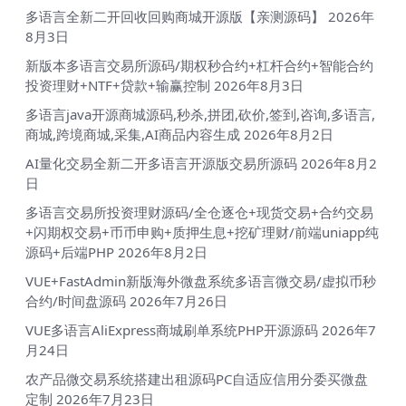
多语言全新二开回收回购商城开源版【亲测源码】
2026年
8月3日
新版本多语言交易所源码/期权秒合约+杠杆合约+智能合约
投资理财+NTF+贷款+输赢控制
2026年8月3日
多语言java开源商城源码,秒杀,拼团,砍价,签到,咨询,多语言,
商城,跨境商城,采集,AI商品内容生成
2026年8月2日
AI量化交易全新二开多语言开源版交易所源码
2026年8月2
日
多语言交易所投资理财源码/全仓逐仓+现货交易+合约交易
+闪期权交易+币币申购+质押生息+挖矿理财/前端uniapp纯
源码+后端PHP
2026年8月2日
VUE+FastAdmin新版海外微盘系统多语言微交易/虚拟币秒
合约/时间盘源码
2026年7月26日
VUE多语言AliExpress商城刷单系统PHP开源源码
2026年7
月24日
农产品微交易系统搭建出租源码PC自适应信用分委买微盘
定制
2026年7月23日