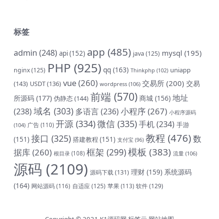
标签
app
(485)
admin
(248)
mysql
(195)
api
(152)
java
(125)
PHP
(925)
qq
(163)
uniapp
nginx
(125)
Thinkphp
(102)
vue
(260)
交易所
(200)
交易
(143)
USDT
(136)
wordpress
(106)
前端
(570)
地址
所源码
(177)
商城
(156)
伪静态
(144)
域名
(303)
小程序
(267)
(238)
多语言
(236)
小程序源码
开源
(334)
微信
(335)
手机
(234)
手游
(104)
广告
(110)
教程
(476)
接口
(325)
数
(151)
搭建教程
(151)
支付宝
(96)
模板
(383)
框架
(299)
据库
(260)
根目录
(108)
流量
(106)
源码
(2109)
理财
(159)
系统源码
源码下载
(131)
(164)
网站源码
(116)
自适应
(125)
软件
(129)
苹果
(113)