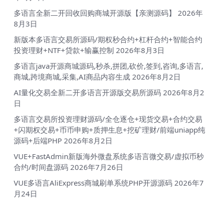
多语言全新二开回收回购商城开源版【亲测源码】
2026年
8月3日
新版本多语言交易所源码/期权秒合约+杠杆合约+智能合约
投资理财+NTF+贷款+输赢控制
2026年8月3日
多语言java开源商城源码,秒杀,拼团,砍价,签到,咨询,多语言,
商城,跨境商城,采集,AI商品内容生成
2026年8月2日
AI量化交易全新二开多语言开源版交易所源码
2026年8月2
日
多语言交易所投资理财源码/全仓逐仓+现货交易+合约交易
+闪期权交易+币币申购+质押生息+挖矿理财/前端uniapp纯
源码+后端PHP
2026年8月2日
VUE+FastAdmin新版海外微盘系统多语言微交易/虚拟币秒
合约/时间盘源码
2026年7月26日
VUE多语言AliExpress商城刷单系统PHP开源源码
2026年7
月24日