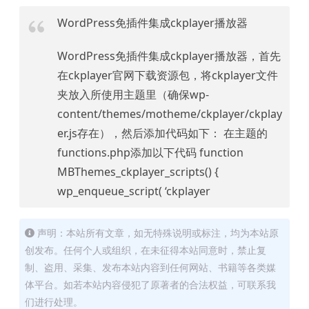
WordPress免插件集成ckplayer播放器
WordPress免插件集成ckplayer播放器，首先
在ckplayer官网下载资源包，将ckplayer文件
夹放入所使用主题里（确保wp-
content/themes/motheme/ckplayer/ckplay
er.js存在），然后添加代码如下： 在主题的
functions.php添加以下代码 function
MBThemes_ckplayer_scripts() {
wp_enqueue_script( ‘ckplayer
声明：本站所有文章，如无特殊说明或标注，均为本站原
创发布。任何个人或组织，在未征得本站同意时，禁止复
制、盗用、采集、发布本站内容到任何网站、书籍等各类媒
体平台。如若本站内容侵犯了原著者的合法权益，可联系我
们进行处理。