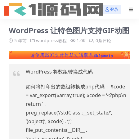
登录
WordPress 让特色图片支持GIF动图
5 年前
wordpress教程
1.0K
0条评论
WordPress 将数组转换成代码
如何将打印出的数组转换成php代码： $code
= var_export($array,true); $code = ‘<?php\n
return ‘ .
preg_replace(‘/stdClass::__set_state/’,
‘(object)’, $code) . ‘;’;
file_put_contents(__DIR__ .
‘/data.array.php’, $code);