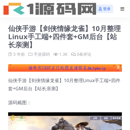
登录
仙侠手游【剑侠情缘龙雀】10月整理
Linux手工端+四件套+GM后台【站
长亲测】
5 年前
手游源码
1.3K
0条评论
仙侠手游【剑侠情缘龙雀】10月整理Linux手工端+四件
套+GM后台【站长亲测】
源码截图：