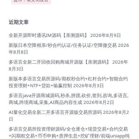
近期文章
全新开源即时通讯IM源码【亲测源码】
2026年8月9日
新版日本空降相亲/秒合约认证/任务认证/空降微交易
2026
年8月8日
多语言全新二开回收回购商城开源版【亲测源码】
2026年
8月3日
新版本多语言交易所源码/期权秒合约+杠杆合约+智能合约
投资理财+NTF+贷款+输赢控制
2026年8月3日
多语言java开源商城源码,秒杀,拼团,砍价,签到,咨询,多语言,
商城,跨境商城,采集,AI商品内容生成
2026年8月2日
AI量化交易全新二开多语言开源版交易所源码
2026年8月2
日
多语言交易所投资理财源码/全仓逐仓+现货交易+合约交易
+闪期权交易+币币申购+质押生息+挖矿理财/前端uniapp纯