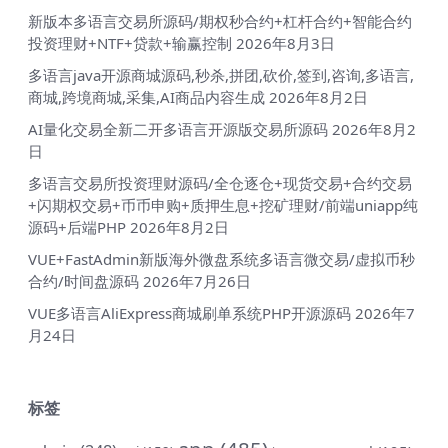
新版本多语言交易所源码/期权秒合约+杠杆合约+智能合约
投资理财+NTF+贷款+输赢控制
2026年8月3日
多语言java开源商城源码,秒杀,拼团,砍价,签到,咨询,多语言,
商城,跨境商城,采集,AI商品内容生成
2026年8月2日
AI量化交易全新二开多语言开源版交易所源码
2026年8月2
日
多语言交易所投资理财源码/全仓逐仓+现货交易+合约交易
+闪期权交易+币币申购+质押生息+挖矿理财/前端uniapp纯
源码+后端PHP
2026年8月2日
VUE+FastAdmin新版海外微盘系统多语言微交易/虚拟币秒
合约/时间盘源码
2026年7月26日
VUE多语言AliExpress商城刷单系统PHP开源源码
2026年7
月24日
标签