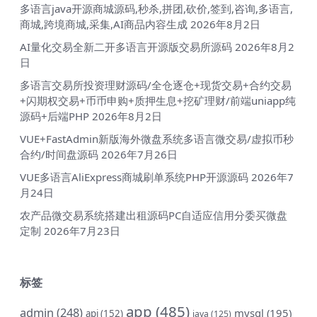
多语言java开源商城源码,秒杀,拼团,砍价,签到,咨询,多语言,
商城,跨境商城,采集,AI商品内容生成
2026年8月2日
AI量化交易全新二开多语言开源版交易所源码
2026年8月2
日
多语言交易所投资理财源码/全仓逐仓+现货交易+合约交易
+闪期权交易+币币申购+质押生息+挖矿理财/前端uniapp纯
源码+后端PHP
2026年8月2日
VUE+FastAdmin新版海外微盘系统多语言微交易/虚拟币秒
合约/时间盘源码
2026年7月26日
VUE多语言AliExpress商城刷单系统PHP开源源码
2026年7
月24日
农产品微交易系统搭建出租源码PC自适应信用分委买微盘
定制
2026年7月23日
标签
app
(485)
admin
(248)
mysql
(195)
api
(152)
java
(125)