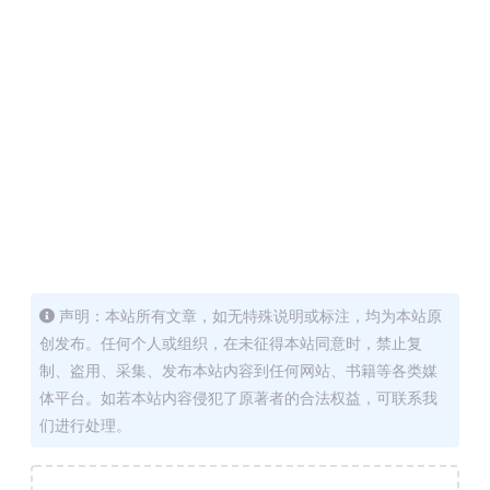
声明：本站所有文章，如无特殊说明或标注，均为本站原
创发布。任何个人或组织，在未征得本站同意时，禁止复
制、盗用、采集、发布本站内容到任何网站、书籍等各类媒
体平台。如若本站内容侵犯了原著者的合法权益，可联系我
们进行处理。