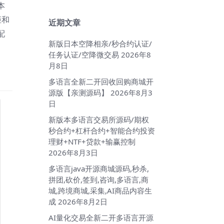
本
矩和
近期文章
配
新版日本空降相亲/秒合约认证/
任务认证/空降微交易
2026年8
月8日
多语言全新二开回收回购商城开
源版【亲测源码】
2026年8月3
日
新版本多语言交易所源码/期权
秒合约+杠杆合约+智能合约投资
理财+NTF+贷款+输赢控制
2026年8月3日
多语言java开源商城源码,秒杀,
拼团,砍价,签到,咨询,多语言,商
城,跨境商城,采集,AI商品内容生
成
2026年8月2日
AI量化交易全新二开多语言开源