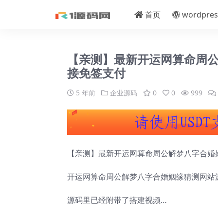
首页
wordpres
【亲测】最新开运网算命周
接免签支付
5 年前
企业源码
0
0
999
【亲测】最新开运网算命周公解梦八字合婚
开运网算命周公解梦八字合婚姻缘猜测网站
源码里已经附带了搭建视频…