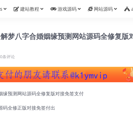
s
建站教程
游戏源码
网站源码
公解梦八字合婚姻缘预测网站源码全修复版
0条评论
姻缘预测网站源码全修复版对接免签支付
源码全修正版对接免签付出