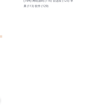
(164)
网站源码
(116)
自适应
(125)
苹
软件
(129)
果
(113)