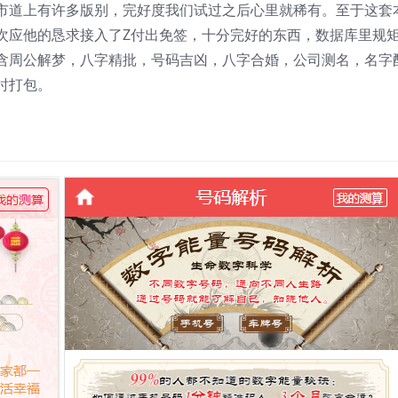
市道上有许多版别，完好度我们试过之后心里就稀有。至于这套
次应他的恳求接入了Z付出免签，十分完好的东西，数据库里规
含周公解梦，八字精批，号码吉凶，八字合婚，公司测名，名字
时打包。