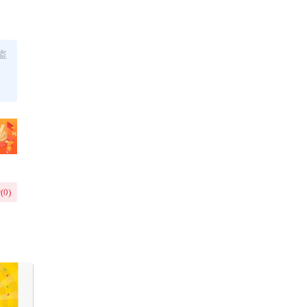
盗
(
0
)