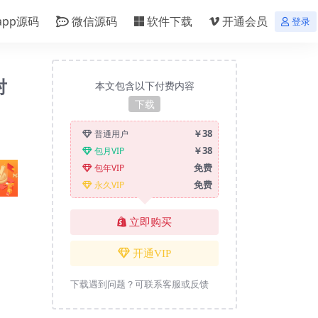
app源码
微信源码
软件下载
开通会员
登录
对
本文包含以下付费内容
下载
￥38
普通用户
￥38
包月VIP
免费
包年VIP
免费
永久VIP
立即购买
开通VIP
下载遇到问题？可联系客服或反馈