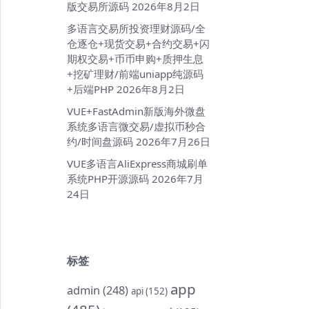
版交易所源码
2026年8月2日
多语言交易所投资理财源码/全
仓逐仓+现货交易+合约交易+闪
期权交易+币币申购+质押生息
+挖矿理财/前端uniapp纯源码
+后端PHP
2026年8月2日
VUE+FastAdmin新版海外微盘
系统多语言微交易/虚拟币秒合
约/时间盘源码
2026年7月26日
VUE多语言AliExpress商城刷单
系统PHP开源源码
2026年7月
24日
标签
app
admin
(248)
api
(152)