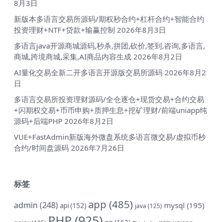
8月3日
新版本多语言交易所源码/期权秒合约+杠杆合约+智能合约
投资理财+NTF+贷款+输赢控制
2026年8月3日
多语言java开源商城源码,秒杀,拼团,砍价,签到,咨询,多语言,
商城,跨境商城,采集,AI商品内容生成
2026年8月2日
AI量化交易全新二开多语言开源版交易所源码
2026年8月2
日
多语言交易所投资理财源码/全仓逐仓+现货交易+合约交易
+闪期权交易+币币申购+质押生息+挖矿理财/前端uniapp纯
源码+后端PHP
2026年8月2日
VUE+FastAdmin新版海外微盘系统多语言微交易/虚拟币秒
合约/时间盘源码
2026年7月26日
标签
app
(485)
admin
(248)
mysql
(195)
api
(152)
java
(125)
PHP
(925)