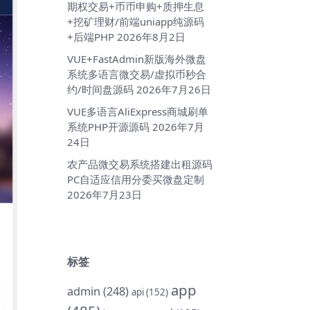
期权交易+币币申购+质押生息
+挖矿理财/前端uniapp纯源码
+后端PHP
2026年8月2日
VUE+FastAdmin新版海外微盘
系统多语言微交易/虚拟币秒合
约/时间盘源码
2026年7月26日
VUE多语言AliExpress商城刷单
系统PHP开源源码
2026年7月
24日
农产品微交易系统搭建出租源码
PC自适应信用分委买微盘定制
2026年7月23日
标签
app
admin
(248)
api
(152)