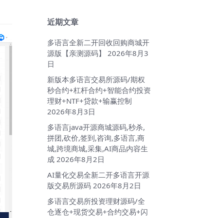
近期文章
多语言全新二开回收回购商城开
源版【亲测源码】
2026年8月3
日
新版本多语言交易所源码/期权
秒合约+杠杆合约+智能合约投资
理财+NTF+贷款+输赢控制
2026年8月3日
多语言java开源商城源码,秒杀,
拼团,砍价,签到,咨询,多语言,商
城,跨境商城,采集,AI商品内容生
成
2026年8月2日
AI量化交易全新二开多语言开源
版交易所源码
2026年8月2日
多语言交易所投资理财源码/全
仓逐仓+现货交易+合约交易+闪