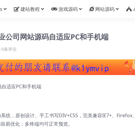
s
建站教程
游戏源码
网站源码
置业公司网站源码自适应PC和手机端
0条评论
码自适应PC和手机端
系统，原创设计、手工书写DIV+CSS，完美兼容IE7+、Firefox
结构容易优化；多终端均可正常预览。