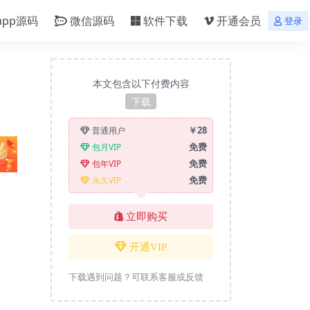
app源码
微信源码
软件下载
开通会员
登录
本文包含以下付费内容
下载
￥28
普通用户
免费
包月VIP
免费
包年VIP
免费
永久VIP
立即购买
开通VIP
、
下载遇到问题？可联系客服或反馈