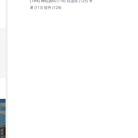
(164)
网站源码
(116)
自适应
(125)
苹
软件
(129)
果
(113)