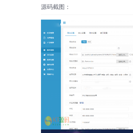
源码截图：