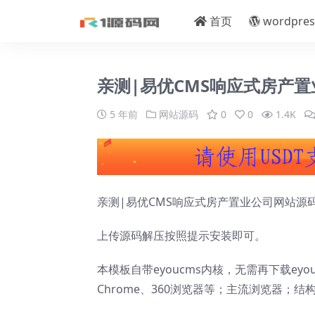
首页
wordpres
亲测|易优CMS响应式房产
5 年前
网站源码
0
0
1.4K
亲测|易优CMS响应式房产置业公司网站源
上传源码解压按照提示安装即可。
本模板自带eyoucms内核，无需再下载eyou
Chrome、360浏览器等；主流浏览器；