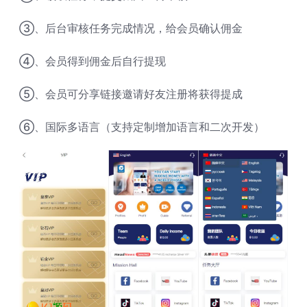
③、后台审核任务完成情况，给会员确认佣金
④、会员得到佣金后自行提现
⑤、会员可分享链接邀请好友注册将获得提成
⑥、国际多语言（支持定制增加语言和二次开发）