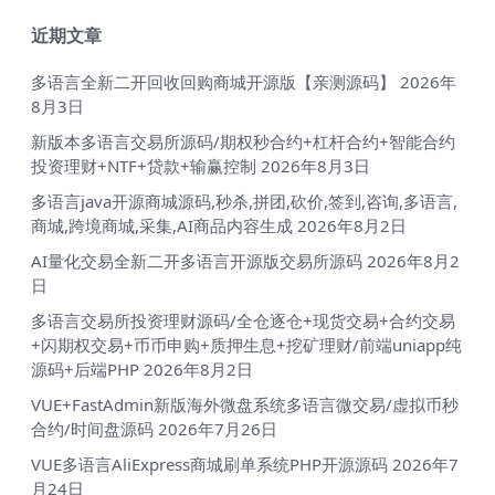
近期文章
多语言全新二开回收回购商城开源版【亲测源码】
2026年
8月3日
新版本多语言交易所源码/期权秒合约+杠杆合约+智能合约
投资理财+NTF+贷款+输赢控制
2026年8月3日
多语言java开源商城源码,秒杀,拼团,砍价,签到,咨询,多语言,
商城,跨境商城,采集,AI商品内容生成
2026年8月2日
AI量化交易全新二开多语言开源版交易所源码
2026年8月2
日
多语言交易所投资理财源码/全仓逐仓+现货交易+合约交易
+闪期权交易+币币申购+质押生息+挖矿理财/前端uniapp纯
源码+后端PHP
2026年8月2日
VUE+FastAdmin新版海外微盘系统多语言微交易/虚拟币秒
合约/时间盘源码
2026年7月26日
VUE多语言AliExpress商城刷单系统PHP开源源码
2026年7
月24日