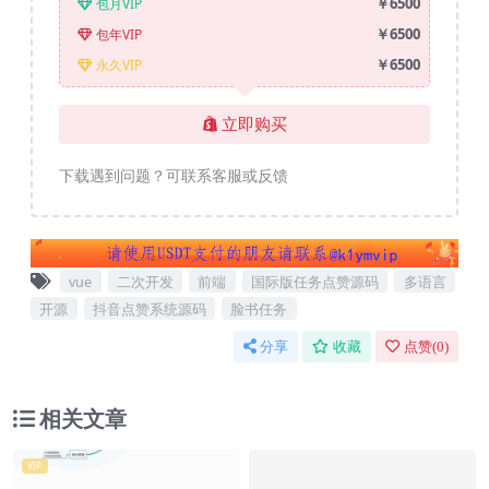
￥6500
包月VIP
￥6500
包年VIP
￥6500
永久VIP
立即购买
下载遇到问题？可联系客服或反馈
vue
二次开发
前端
国际版任务点赞源码
多语言
开源
抖音点赞系统源码
脸书任务
分享
收藏
点赞(
0
)
相关文章
VIP