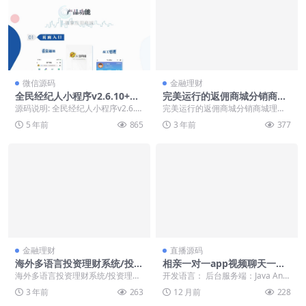
微信源码
金融理财
全民经纪人小程序v2.6.10+插
完美运行的返佣商城分销商城
件+前端
理财商城开源代码【亲测源
源码说明: 全民经纪人小程序v2.6.1
完美运行的返佣商城分销商城理财
码】
0+插件+前端 【新增】 1、新增-后
商城开源代码有教程有vue代码脚本
5 年前
865
3 年前
377
台...
齐全全部实测非常...
金融理财
直播源码
海外多语言投资理财系统/投资
相亲一对一app视频聊天一对
理财源码/共享充电宝系统
一聊天交友源码+运营级别全
海外多语言投资理财系统/投资理财
开发语言： 后台服务端：Java Andr
源码【1v1+1v2社交app直播
源码/共享充电宝系统 前端四种语
oid：java iOS：obje-c...
3 年前
263
12 月前
228
源码】
言，支持添加其他...