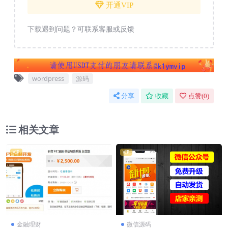
开通VIP
下载遇到问题？可联系客服或反馈
wordpress
源码
分享
收藏
点赞(
0
)
相关文章
VIP
VIP
金融理财
微信源码