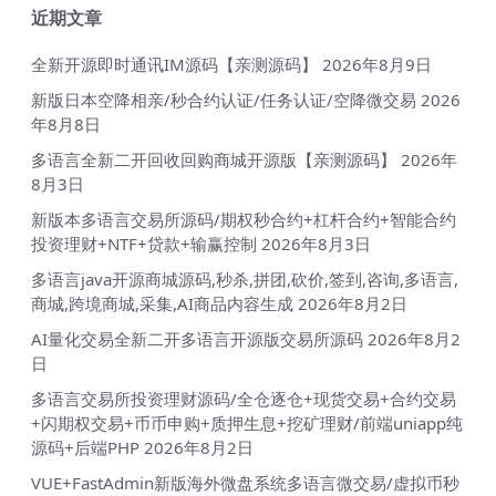
近期文章
全新开源即时通讯IM源码【亲测源码】
2026年8月9日
新版日本空降相亲/秒合约认证/任务认证/空降微交易
2026
年8月8日
多语言全新二开回收回购商城开源版【亲测源码】
2026年
8月3日
新版本多语言交易所源码/期权秒合约+杠杆合约+智能合约
投资理财+NTF+贷款+输赢控制
2026年8月3日
多语言java开源商城源码,秒杀,拼团,砍价,签到,咨询,多语言,
商城,跨境商城,采集,AI商品内容生成
2026年8月2日
AI量化交易全新二开多语言开源版交易所源码
2026年8月2
日
多语言交易所投资理财源码/全仓逐仓+现货交易+合约交易
+闪期权交易+币币申购+质押生息+挖矿理财/前端uniapp纯
源码+后端PHP
2026年8月2日
VUE+FastAdmin新版海外微盘系统多语言微交易/虚拟币秒