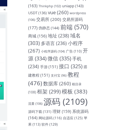
(163)
uniapp
(143)
Thinkphp
(102)
vue
(260)
USDT
(136)
wordpress
交易所
(200)
交易所源码
(106)
前端
(570)
(177)
伪静态
(144)
域名
地址
(238)
商城
(156)
(303)
小程序
多语言
(236)
开
(267)
小程序源码
(104)
广告
(110)
源
(334)
微信
(335)
手机
接口
(325)
(234)
手游
(151)
搭
教程
建教程
(151)
支付宝
(96)
(476)
数据库
(260)
根目录
模板
(383)
框架
(299)
(108)
源码
(2109)
流量
(106)
理财
(159)
系统源码
源码下载
(131)
(164)
网站源码
(116)
自适应
(125)
苹
软件
(129)
果
(113)