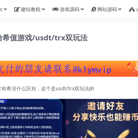
s
建站教程
游戏源码
网站源码
值游戏/usdt/trx双玩法
常哈希没什么区别，这个是usdt/trx双玩法的