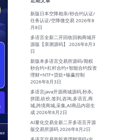
近期文章
新版日本空降相亲/秒合约认证/
任务认证/空降微交易
2026年8
月8日
多语言全新二开回收回购商城开
源版【亲测源码】
2026年8月3
日
新版本多语言交易所源码/期权
秒合约+杠杆合约+智能合约投资
理财+NTF+贷款+输赢控制
2026年8月3日
多语言java开源商城源码,秒杀,
拼团,砍价,签到,咨询,多语言,商
城,跨境商城,采集,AI商品内容生
成
2026年8月2日
AI量化交易全新二开多语言开源
版交易所源码
2026年8月2日
多语言交易所投资理财源码/全