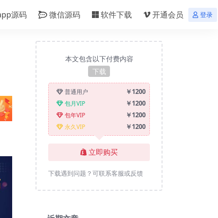
app源码
微信源码
软件下载
开通会员
登录
本文包含以下付费内容
下载
￥1200
普通用户
￥1200
包月VIP
￥1200
包年VIP
￥1200
永久VIP
立即购买
下载遇到问题？可联系客服或反馈