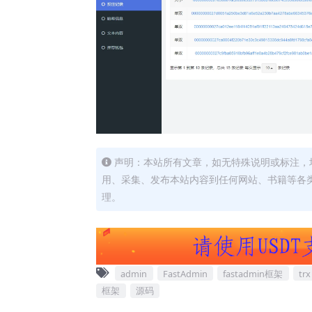
声明：本站所有文章，如无特殊说明或标注，
用、采集、发布本站内容到任何网站、书籍等各
理。
admin
FastAdmin
fastadmin框架
trx
框架
源码