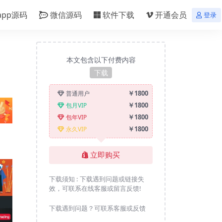
app源码
微信源码
软件下载
开通会员
登录
本文包含以下付费内容
下载
￥1800
普通用户
￥1800
包月VIP
￥1800
包年VIP
￥1800
永久VIP
立即购买
下载须知 :
下载遇到问题或链接失
效，可联系在线客服或留言反馈!
下载遇到问题？可联系客服或反馈