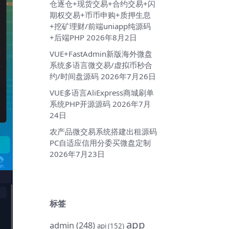
仓逐仓+现货交易+合约交易+闪
期权交易+币币申购+质押生息
+挖矿理财/前端uniapp纯源码
+后端PHP
2026年8月2日
VUE+FastAdmin新版海外微盘
系统多语言微交易/虚拟币秒合
约/时间盘源码
2026年7月26日
VUE多语言AliExpress商城刷单
系统PHP开源源码
2026年7月
24日
农产品微交易系统搭建出租源码
PC自适应信用分委买微盘定制
2026年7月23日
标签
app
admin
(248)
api
(152)