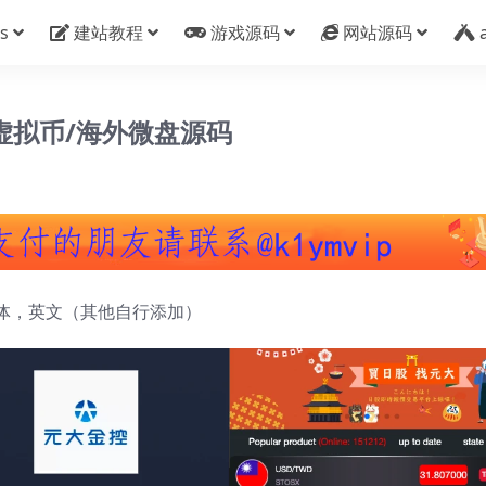
s
建站教程
游戏源码
网站源码
虚拟币/海外微盘源码
体，英文（其他自行添加）