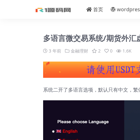
首页
wordpres
多语言微交易系统/期货外汇
3 年前
金融理财
2
0
1.6K
系统二开了多语言选项，默认只有中文，繁