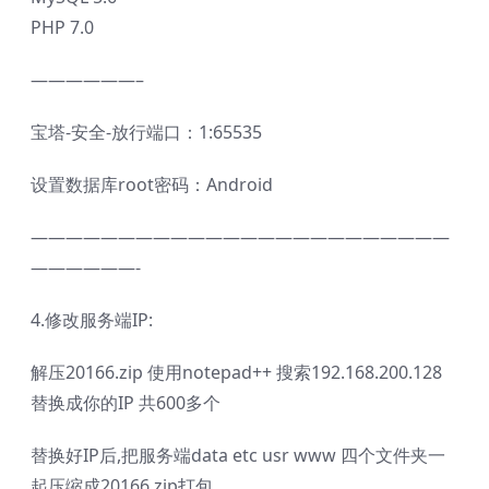
PHP
7.0
——————–
宝塔-安全-放行端口：1:65535
设置数据库root密码：Android
————————————————————————
——————-
4.修改服务端IP:
解压20166.zip 使用
notepad++
搜索192.168.200.128
替换成你的IP 共600多个
替换好IP后,把服务端data etc usr www 四个文件夹一
起压缩成20166.zip打包