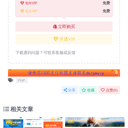
免费
包年VIP
免费
永久VIP
立即购买
开通VIP
下载遇到问题？可联系客服或反馈
PHP
分享
收藏
点赞(
0
)
相关文章
VIP
VIP