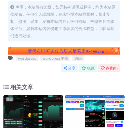
声明：本站所有文章，如无特殊说明或标注，均为本站原
创发布。任何个人或组织，在未征得本站同意时，禁止复
制、盗用、采集、发布本站内容到任何网站、书籍等各类媒
体平台。如若本站内容侵犯了原著者的合法权益，可联系我
们进行处理。
wordpress
wordpress主题
源码
分享
收藏
点赞(
0
)
相关文章
置顶