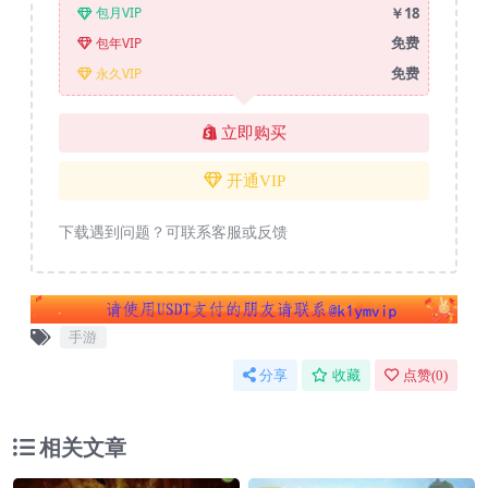
￥18
包月VIP
免费
包年VIP
免费
永久VIP
立即购买
开通VIP
下载遇到问题？可联系客服或反馈
手游
分享
收藏
点赞(
0
)
相关文章