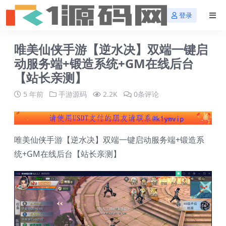
登录
唯美仙侠手游【逆水决】双端一键启
动服务端+锻造系统+GM在线后台
【站长亲测】
5 年前
手游源码
2.2K
0条评论
唯美仙侠手游【逆水决】双端一键启动服务端+锻造系
统+GM在线后台【站长亲测】