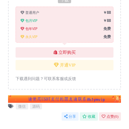
￥88
普通用户
￥88
包月VIP
免费
包年VIP
免费
永久VIP
立即购买
开通VIP
下载遇到问题？可联系客服或反馈
微信
源码
分享
收藏
点赞(
0
)