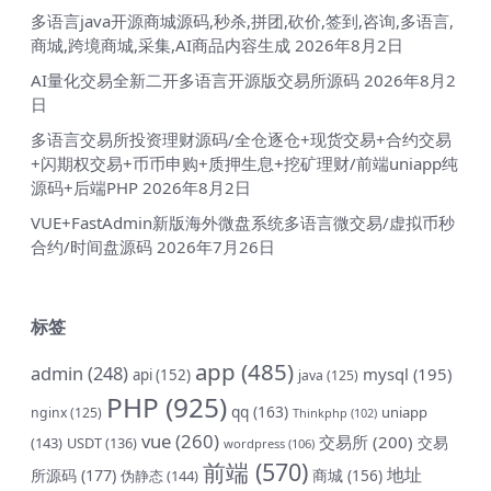
多语言java开源商城源码,秒杀,拼团,砍价,签到,咨询,多语言,
商城,跨境商城,采集,AI商品内容生成
2026年8月2日
AI量化交易全新二开多语言开源版交易所源码
2026年8月2
日
多语言交易所投资理财源码/全仓逐仓+现货交易+合约交易
+闪期权交易+币币申购+质押生息+挖矿理财/前端uniapp纯
源码+后端PHP
2026年8月2日
VUE+FastAdmin新版海外微盘系统多语言微交易/虚拟币秒
合约/时间盘源码
2026年7月26日
标签
app
(485)
admin
(248)
mysql
(195)
api
(152)
java
(125)
PHP
(925)
qq
(163)
uniapp
nginx
(125)
Thinkphp
(102)
vue
(260)
交易所
(200)
交易
(143)
USDT
(136)
wordpress
(106)
前端
(570)
地址
所源码
(177)
商城
(156)
伪静态
(144)