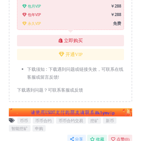
￥288
包月VIP
￥288
包年VIP
免费
永久VIP
立即购买
开通VIP
下载须知 :
下载遇到问题或链接失效，可联系在线
客服或留言反馈!
下载遇到问题？可联系客服或反馈
币币
币币合约
币币合约交易
挖矿
新币
智能挖矿
申购
分享
收藏
点赞(
0
)