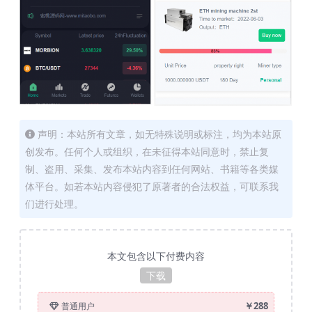
声明：本站所有文章，如无特殊说明或标注，均为本站原
创发布。任何个人或组织，在未征得本站同意时，禁止复
制、盗用、采集、发布本站内容到任何网站、书籍等各类媒
体平台。如若本站内容侵犯了原著者的合法权益，可联系我
们进行处理。
本文包含以下付费内容
下载
￥288
普通用户