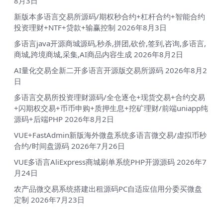
8月3日
新版本多语言交易所源码/期权秒合约+杠杆合约+智能合约
投资理财+NTF+贷款+输赢控制
2026年8月3日
多语言java开源商城源码,秒杀,拼团,砍价,签到,咨询,多语言,
商城,跨境商城,采集,AI商品内容生成
2026年8月2日
AI量化交易全新二开多语言开源版交易所源码
2026年8月2
日
多语言交易所投资理财源码/全仓逐仓+现货交易+合约交易
+闪期权交易+币币申购+质押生息+挖矿理财/前端uniapp纯
源码+后端PHP
2026年8月2日
VUE+FastAdmin新版海外微盘系统多语言微交易/虚拟币秒
合约/时间盘源码
2026年7月26日
VUE多语言AliExpress商城刷单系统PHP开源源码
2026年7
月24日
农产品微交易系统搭建出租源码PC自适应信用分委买微盘
定制
2026年7月23日