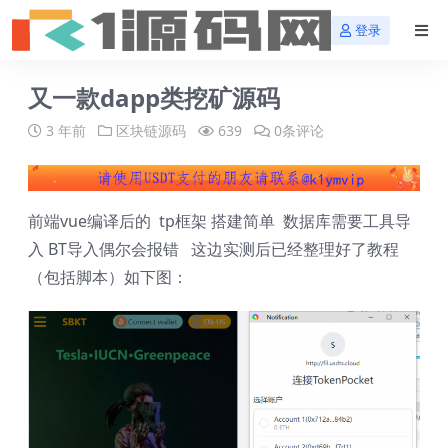
登录
又一款dapp类挖矿源码
3 年前
区块链源码
639
0条评论
前端vue编译后的 tp框架 搭建简单 数据库需要工具导
入 BT导入偶尔会报错 这边实测后已经整理好了教程
（包括脚本）如下图：