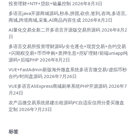
投资理财+NTF+贷款+输赢控制
2026年8月3日
多语言java开源商城源码,秒杀,拼团,砍价,签到,咨询,多语言,
商城,跨境商城,采集,AI商品内容生成
2026年8月2日
AI量化交易全新二开多语言开源版交易所源码
2026年8月2
日
多语言交易所投资理财源码/全仓逐仓+现货交易+合约交易
+闪期权交易+币币申购+质押生息+挖矿理财/前端uniapp纯
源码+后端PHP
2026年8月2日
VUE+FastAdmin新版海外微盘系统多语言微交易/虚拟币秒
合约/时间盘源码
2026年7月26日
VUE多语言AliExpress商城刷单系统PHP开源源码
2026年7
月24日
农产品微交易系统搭建出租源码PC自适应信用分委买微盘
定制
2026年7月23日
标签