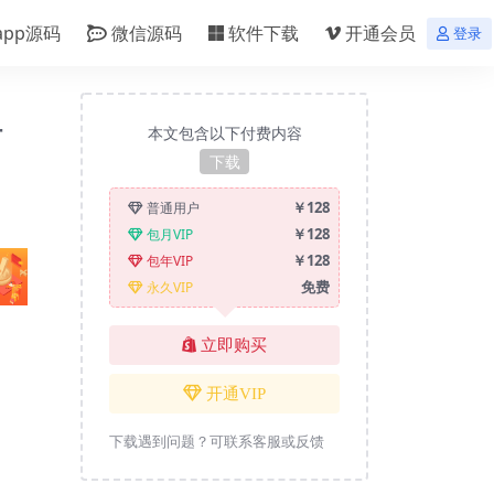
app源码
微信源码
软件下载
开通会员
登录
付
本文包含以下付费内容
下载
￥128
普通用户
￥128
包月VIP
￥128
包年VIP
免费
永久VIP
立即购买
开通VIP
下载遇到问题？可联系客服或反馈