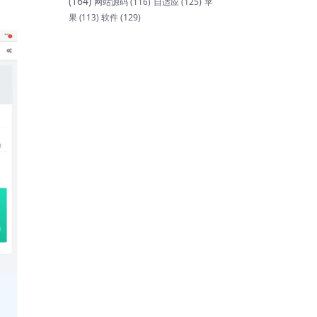
(164)
网站源码
(116)
自适应
(125)
苹
软件
(129)
果
(113)