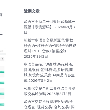
近期文章
有
多语言全新二开回收回购商城开
源版【亲测源码】
2026年8月3
日
二
新版本多语言交易所源码/期权
秒合约+杠杆合约+智能合约投资
理财+NTF+贷款+输赢控制
2026年8月3日
多语言java开源商城源码,秒杀,
拼团,砍价,签到,咨询,多语言,商
城,跨境商城,采集,AI商品内容生
成
2026年8月2日
AI量化交易全新二开多语言开源
版交易所源码
2026年8月2日
多语言交易所投资理财源码/全
仓逐仓+现货交易+合约交易+闪