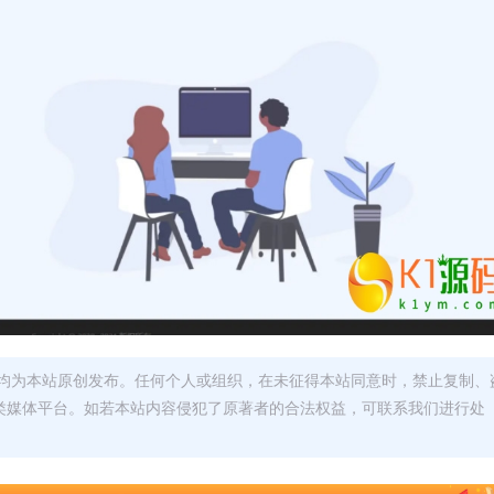
均为本站原创发布。任何个人或组织，在未征得本站同意时，禁止复制、
类媒体平台。如若本站内容侵犯了原著者的合法权益，可联系我们进行处