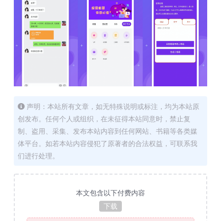
声明：本站所有文章，如无特殊说明或标注，均为本站原
创发布。任何个人或组织，在未征得本站同意时，禁止复
制、盗用、采集、发布本站内容到任何网站、书籍等各类媒
体平台。如若本站内容侵犯了原著者的合法权益，可联系我
们进行处理。
本文包含以下付费内容
下载