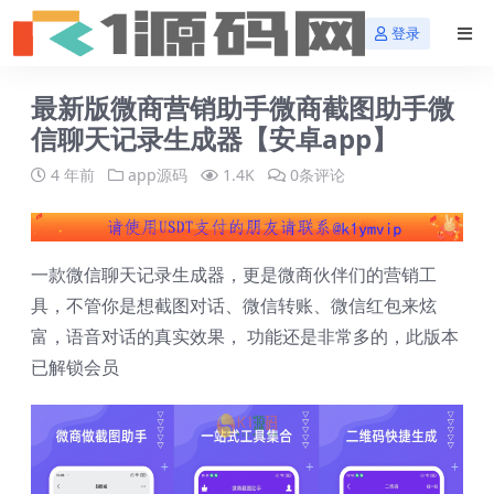
登录
最新版微商营销助手微商截图助手微
信聊天记录生成器【安卓app】
4 年前
app源码
1.4K
0条评论
一款微信聊天记录生成器，更是微商伙伴们的营销工
具，不管你是想截图对话、微信转账、微信红包来炫
富，语音对话的真实效果， 功能还是非常多的，此版本
已解锁会员